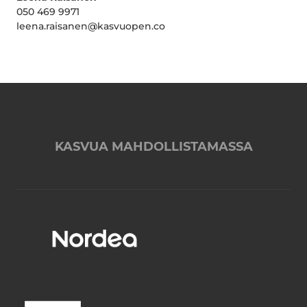
050 469 9971
leena.raisanen@kasvuopen.co
KASVUA MAHDOLLISTAMASSA