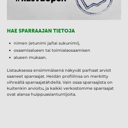
HAE SPARRAAJAN TIETOJA
nimen (etunimi ja/tai sukunimi),
osaamisalueen tai toimialaosaamisen
alueen mukaan.
Listauksessa ensimmäisenä näkyvät parhaat arviot
saaneet sparraajat. Heidän profiilinsa on merkitty
vihreällä sparraajatähdellä. Vain osaa sparraajista on
kuitenkin arvioitu, ja kaikki verkostomme sparraajat
ovat alansa huippuasiantuntijoita.