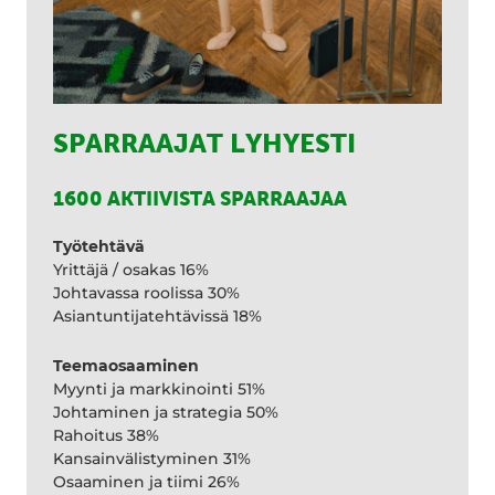
SPARRAAJAT LYHYESTI
1600 AKTIIVISTA SPARRAAJAA
Työtehtävä
Yrittäjä / osakas 16%
Johtavassa roolissa 30%
Asiantuntijatehtävissä 18%
Teemaosaaminen
Myynti ja markkinointi 51%
Johtaminen ja strategia 50%
Rahoitus 38%
Kansainvälistyminen 31%
Osaaminen ja tiimi 26%