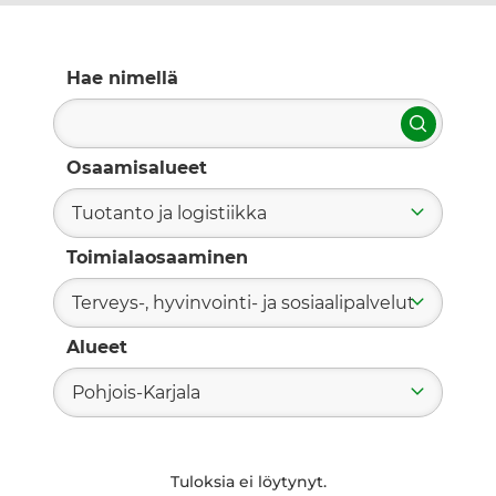
Hae nimellä
Hae
Osaamisalueet
Tuotanto ja logistiikka
Toimialaosaaminen
Terveys-, hyvinvointi- ja sosiaalipalvelut
Alueet
Pohjois-Karjala
Tuloksia ei löytynyt.