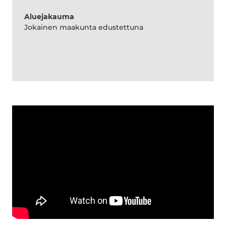
Aluejakauma
Jokainen maakunta edustettuna