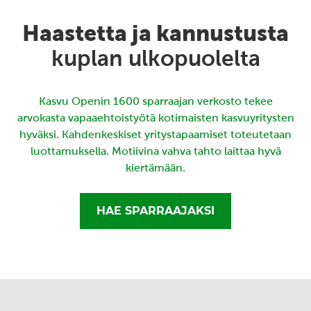
Haastetta ja kannustusta
kuplan ulkopuolelta
Kasvu Openin 1600 sparraajan verkosto tekee
arvokasta vapaaehtoistyötä kotimaisten kasvuyritysten
hyväksi. Kahdenkeskiset yritystapaamiset toteutetaan
luottamuksella. Motiivina vahva tahto laittaa hyvä
kiertämään.
HAE SPARRAAJAKSI