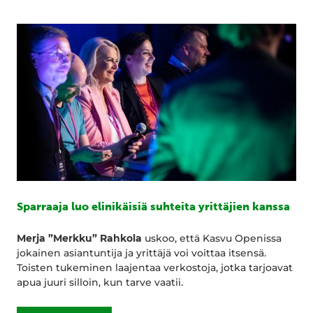
Sparraaja luo elinikäisiä suhteita yrittäjien kanssa
Merja ”Merkku” Rahkola
uskoo, että Kasvu Openissa
jokainen asiantuntija ja yrittäjä voi voittaa itsensä.
Toisten tukeminen laajentaa verkostoja, jotka tarjoavat
apua juuri silloin, kun tarve vaatii.