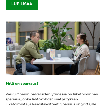
LUE LISÄÄ
Mitä on sparraus?
Kasvu Openin palveluiden ytimessä on liiketoiminnan
sparraus, jonka lähtökohdat ovat yrityksen
liiketoiminta ja kasvutavoitteet. Sparraus on yrittäjille