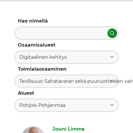
Hae nimellä
Hae
Osaamisalueet
Digitaalinen kehitys
Toimialaosaaminen
Teollisuus: Sahatavaran sekä puutuotteiden valm
Alueet
Pohjois-Pohjanmaa
Jouni Limma