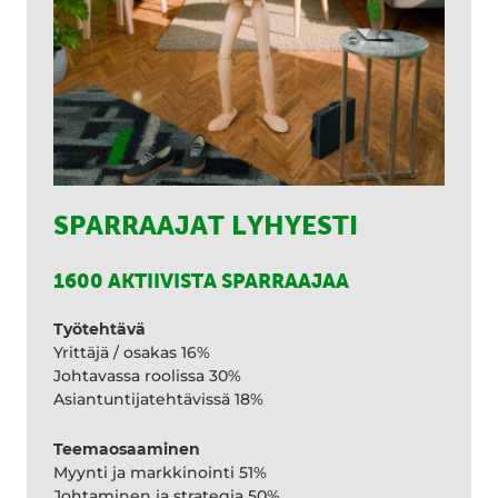
SPARRAAJAT LYHYESTI
1600 AKTIIVISTA SPARRAAJAA
Työtehtävä
Yrittäjä / osakas 16%
Johtavassa roolissa 30%
Asiantuntijatehtävissä 18%
Teemaosaaminen
Myynti ja markkinointi 51%
Johtaminen ja strategia 50%