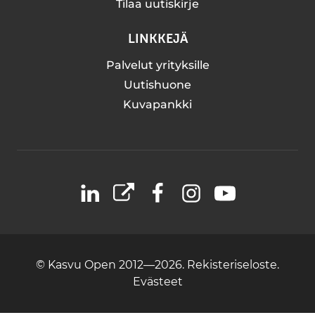
Tilaa uutiskirje
LINKKEJÄ
Palvelut yrityksille
Uutishuone
Kuvapankki
LinkedIn
X
Facebook
Instagram
YouTube
© Kasvu Open 2012—2026.
Rekisteriseloste.
Evästeet