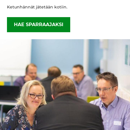
Ketunhännät jätetään kotiin.
HAE SPARRAAJAKSI