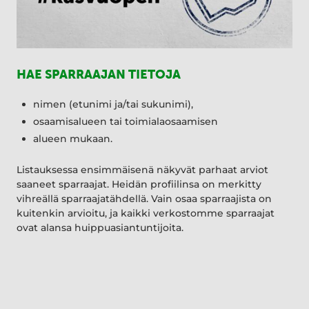
HAE SPARRAAJAN TIETOJA
nimen (etunimi ja/tai sukunimi),
osaamisalueen tai toimialaosaamisen
alueen mukaan.
Listauksessa ensimmäisenä näkyvät parhaat arviot
saaneet sparraajat. Heidän profiilinsa on merkitty
vihreällä sparraajatähdellä. Vain osaa sparraajista on
kuitenkin arvioitu, ja kaikki verkostomme sparraajat
ovat alansa huippuasiantuntijoita.