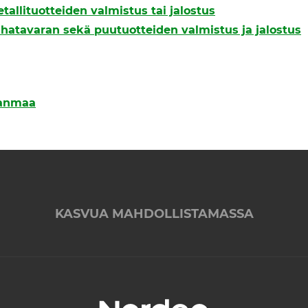
etallituotteiden valmistus tai jalostus
ahatavaran sekä puutuotteiden valmistus ja jalostus
janmaa
KASVUA MAHDOLLISTAMASSA