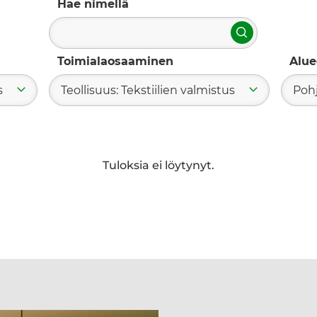
Hae nimellä
Hae
Toimialaosaaminen
Alue
s
Teollisuus: Tekstiilien valmistus
Poh
Tuloksia ei löytynyt.