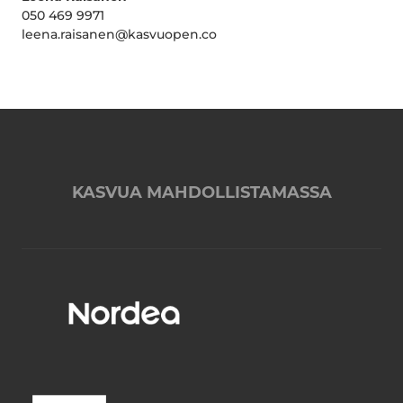
050 469 9971
leena.raisanen@kasvuopen.co
KASVUA MAHDOLLISTAMASSA