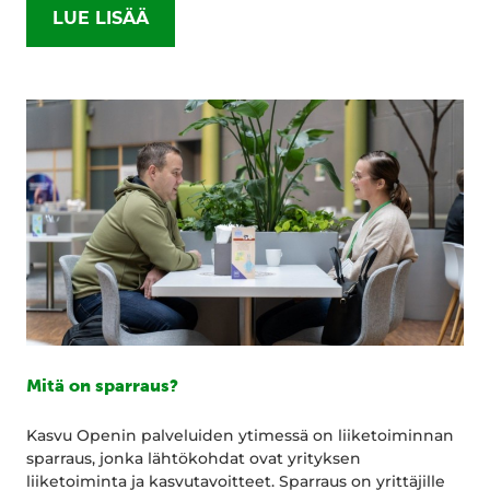
LUE LISÄÄ
Mitä on sparraus?
Kasvu Openin palveluiden ytimessä on liiketoiminnan
sparraus, jonka lähtökohdat ovat yrityksen
liiketoiminta ja kasvutavoitteet. Sparraus on yrittäjille