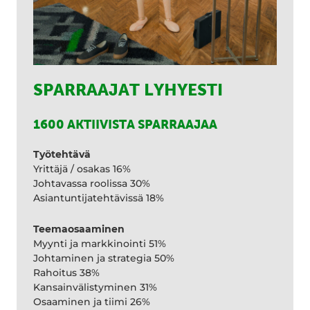
SPARRAAJAT LYHYESTI
1600 AKTIIVISTA SPARRAAJAA
Työtehtävä
Yrittäjä / osakas 16%
Johtavassa roolissa 30%
Asiantuntijatehtävissä 18%
Teemaosaaminen
Myynti ja markkinointi 51%
Johtaminen ja strategia 50%
Rahoitus 38%
Kansainvälistyminen 31%
Osaaminen ja tiimi 26%