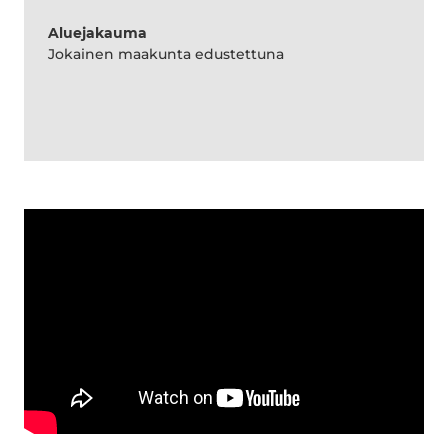
Aluejakauma
Jokainen maakunta edustettuna