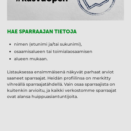
HAE SPARRAAJAN TIETOJA
nimen (etunimi ja/tai sukunimi),
osaamisalueen tai toimialaosaamisen
alueen mukaan.
Listauksessa ensimmäisenä näkyvät parhaat arviot
saaneet sparraajat. Heidän profiilinsa on merkitty
vihreällä sparraajatähdellä. Vain osaa sparraajista on
kuitenkin arvioitu, ja kaikki verkostomme sparraajat
ovat alansa huippuasiantuntijoita.