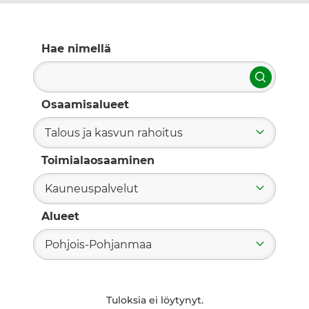
Hae nimellä
Hae
Osaamisalueet
Talous ja kasvun rahoitus
Toimialaosaaminen
Kauneuspalvelut
Alueet
Pohjois-Pohjanmaa
Tuloksia ei löytynyt.