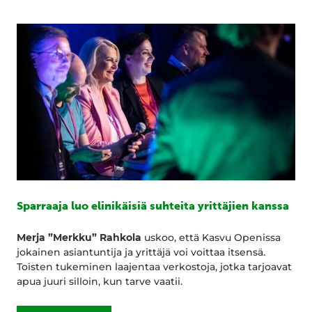
Sparraaja luo elinikäisiä suhteita yrittäjien kanssa
Merja ”Merkku” Rahkola
uskoo, että Kasvu Openissa
jokainen asiantuntija ja yrittäjä voi voittaa itsensä.
Toisten tukeminen laajentaa verkostoja, jotka tarjoavat
apua juuri silloin, kun tarve vaatii.