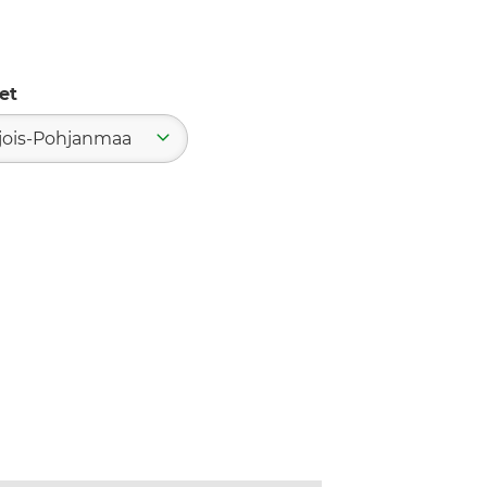
et
jois-Pohjanmaa