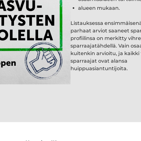
alueen mukaan.
Listauksessa ensimmäisen
parhaat arviot saaneet spa
profiilinsa on merkitty vihre
sparraajatähdellä. Vain osa
kuitenkin arvioitu, ja kaik
sparraajat ovat alansa
huippuasiantuntijoita.