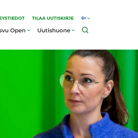
EYSTIEDOT
TILAA UUTISKIRJE
Haku
svu Open
Uutishuone