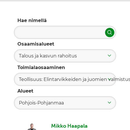
Hae nimellä
Hae
Osaamisalueet
Talous ja kasvun rahoitus
Toimialaosaaminen
Teollisuus: Elintarvikkeiden ja juomien valmistu
Alueet
Pohjois-Pohjanmaa
Mikko Haapala