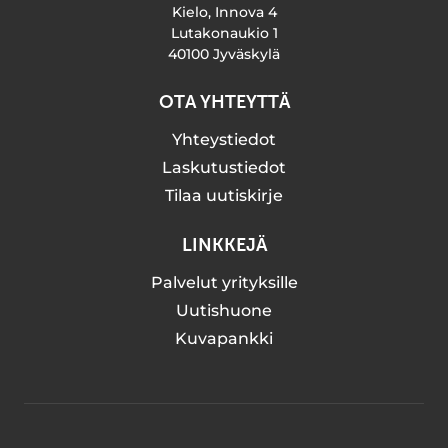
Kielo, Innova 4
Lutakonaukio 1
40100 Jyväskylä
OTA YHTEYTTÄ
Yhteystiedot
Laskutustiedot
Tilaa uutiskirje
LINKKEJÄ
Palvelut yrityksille
Uutishuone
Kuvapankki