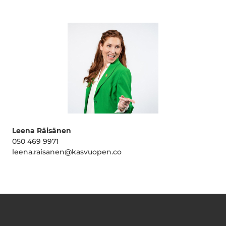
Leena Räisänen
050 469 9971
leena.raisanen@kasvuopen.co