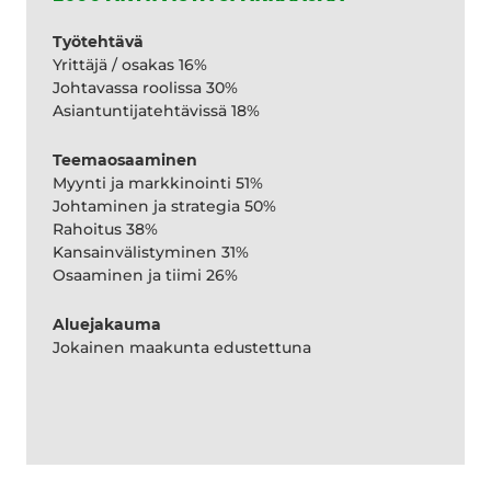
Työtehtävä
Yrittäjä / osakas 16%
Johtavassa roolissa 30%
Asiantuntijatehtävissä 18%
Teemaosaaminen
Myynti ja markkinointi 51%
Johtaminen ja strategia 50%
Rahoitus 38%
Kansainvälistyminen 31%
Osaaminen ja tiimi 26%
Aluejakauma
Jokainen maakunta edustettuna