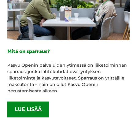
Mitä on sparraus?
Kasvu Openin palveluiden ytimessä on liiketoiminnan
sparraus, jonka lähtökohdat ovat yrityksen
liiketoiminta ja kasvutavoitteet. Sparraus on yrittäjille
maksutonta – näin on ollut Kasvu Openin
perustamisesta alkaen.
LUE LISÄÄ