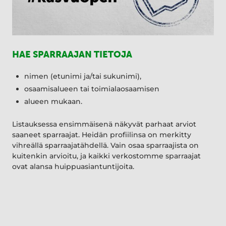
HAE SPARRAAJAN TIETOJA
nimen (etunimi ja/tai sukunimi),
osaamisalueen tai toimialaosaamisen
alueen mukaan.
Listauksessa ensimmäisenä näkyvät parhaat arviot
saaneet sparraajat. Heidän profiilinsa on merkitty
vihreällä sparraajatähdellä. Vain osaa sparraajista on
kuitenkin arvioitu, ja kaikki verkostomme sparraajat
ovat alansa huippuasiantuntijoita.