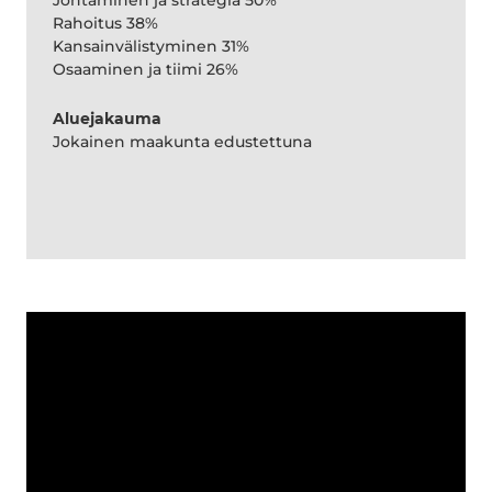
Johtaminen ja strategia 50%
Rahoitus 38%
Kansainvälistyminen 31%
Osaaminen ja tiimi 26%
Aluejakauma
Jokainen maakunta edustettuna