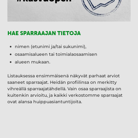
HAE SPARRAAJAN TIETOJA
nimen (etunimi ja/tai sukunimi),
osaamisalueen tai toimialaosaamisen
alueen mukaan.
Listauksessa ensimmäisenä näkyvät parhaat arviot
saaneet sparraajat. Heidän profiilinsa on merkitty
vihreällä sparraajatähdellä. Vain osaa sparraajista on
kuitenkin arvioitu, ja kaikki verkostomme sparraajat
ovat alansa huippuasiantuntijoita.