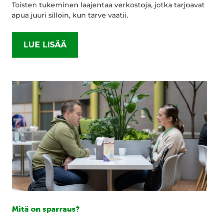
Toisten tukeminen laajentaa verkostoja, jotka tarjoavat
apua juuri silloin, kun tarve vaatii.
LUE LISÄÄ
Mitä on sparraus?