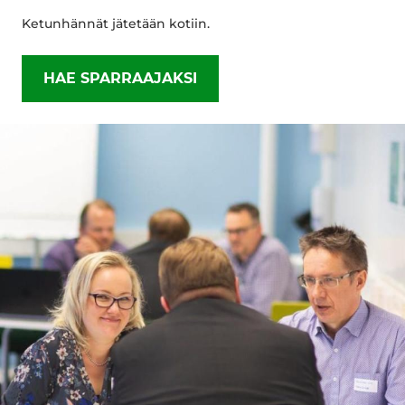
Ketunhännät jätetään kotiin.
HAE SPARRAAJAKSI