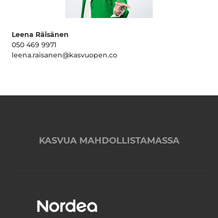
Leena Räisänen
050 469 9971
leena.raisanen@kasvuopen.co
KASVUA MAHDOLLISTAMASSA