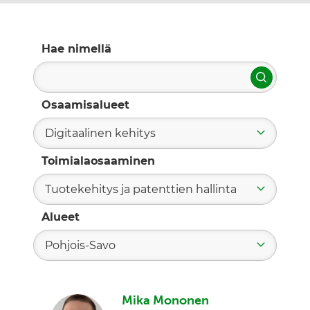
Hae nimellä
Hae
Osaamisalueet
Digitaalinen kehitys
Toimialaosaaminen
Tuotekehitys ja patenttien hallinta
Alueet
Pohjois-Savo
Mika Mononen