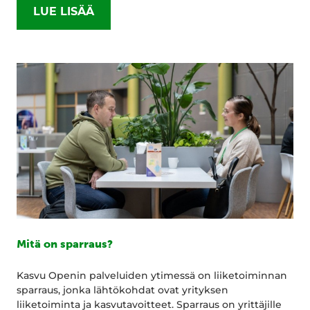
LUE LISÄÄ
Mitä on sparraus?
Kasvu Openin palveluiden ytimessä on liiketoiminnan
sparraus, jonka lähtökohdat ovat yrityksen
liiketoiminta ja kasvutavoitteet. Sparraus on yrittäjille