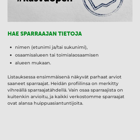
HAE SPARRAAJAN TIETOJA
nimen (etunimi ja/tai sukunimi),
osaamisalueen tai toimialaosaamisen
alueen mukaan.
Listauksessa ensimmäisenä näkyvät parhaat arviot
saaneet sparraajat. Heidän profiilinsa on merkitty
vihreällä sparraajatähdellä. Vain osaa sparraajista on
kuitenkin arvioitu, ja kaikki verkostomme sparraajat
ovat alansa huippuasiantuntijoita.