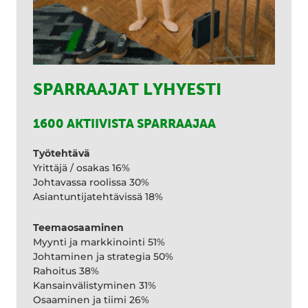
SPARRAAJAT LYHYESTI
1600 AKTIIVISTA SPARRAAJAA
Työtehtävä
Yrittäjä / osakas 16%
Johtavassa roolissa 30%
Asiantuntijatehtävissä 18%
Teemaosaaminen
Myynti ja markkinointi 51%
Johtaminen ja strategia 50%
Rahoitus 38%
Kansainvälistyminen 31%
Osaaminen ja tiimi 26%