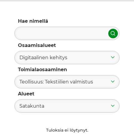
Hae nimellä
Hae
Osaamisalueet
Digitaalinen kehitys
Toimialaosaaminen
Teollisuus: Tekstiilien valmistus
Alueet
Satakunta
Tuloksia ei löytynyt.