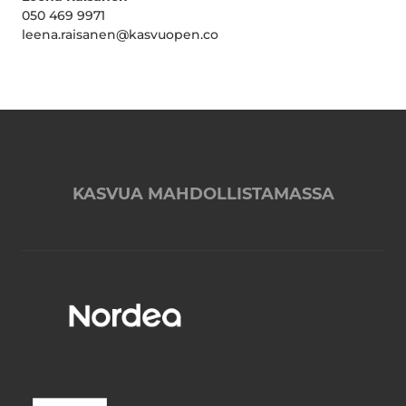
050 469 9971
leena.raisanen@kasvuopen.co
KASVUA MAHDOLLISTAMASSA