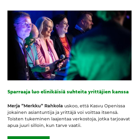
Sparraaja luo elinikäisiä suhteita yrittäjien kanssa
Merja ”Merkku” Rahkola
uskoo, että Kasvu Openissa
jokainen asiantuntija ja yrittäjä voi voittaa itsensä.
Toisten tukeminen laajentaa verkostoja, jotka tarjoavat
apua juuri silloin, kun tarve vaatii.