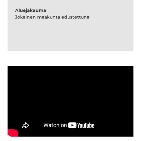
Aluejakauma
Jokainen maakunta edustettuna