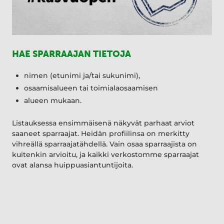
HAE SPARRAAJAN TIETOJA
nimen (etunimi ja/tai sukunimi),
osaamisalueen tai toimialaosaamisen
alueen mukaan.
Listauksessa ensimmäisenä näkyvät parhaat arviot
saaneet sparraajat. Heidän profiilinsa on merkitty
vihreällä sparraajatähdellä. Vain osaa sparraajista on
kuitenkin arvioitu, ja kaikki verkostomme sparraajat
ovat alansa huippuasiantuntijoita.