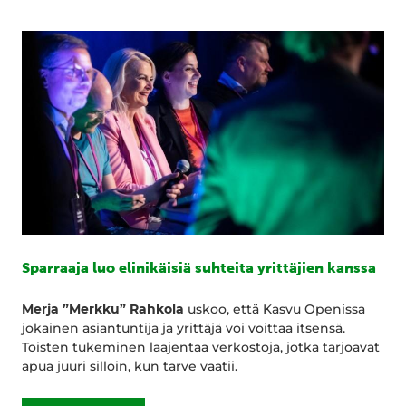
Sparraaja luo elinikäisiä suhteita yrittäjien kanssa
Merja ”Merkku” Rahkola
uskoo, että Kasvu Openissa
jokainen asiantuntija ja yrittäjä voi voittaa itsensä.
Toisten tukeminen laajentaa verkostoja, jotka tarjoavat
apua juuri silloin, kun tarve vaatii.