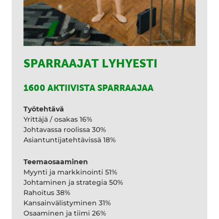
SPARRAAJAT LYHYESTI
1600 AKTIIVISTA SPARRAAJAA
Työtehtävä
Yrittäjä / osakas 16%
Johtavassa roolissa 30%
Asiantuntijatehtävissä 18%
Teemaosaaminen
Myynti ja markkinointi 51%
Johtaminen ja strategia 50%
Rahoitus 38%
Kansainvälistyminen 31%
Osaaminen ja tiimi 26%