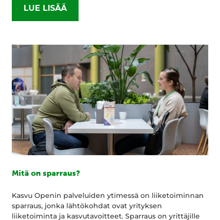
LUE LISÄÄ
Mitä on sparraus?
Kasvu Openin palveluiden ytimessä on liiketoiminnan
sparraus, jonka lähtökohdat ovat yrityksen
liiketoiminta ja kasvutavoitteet. Sparraus on yrittäjille