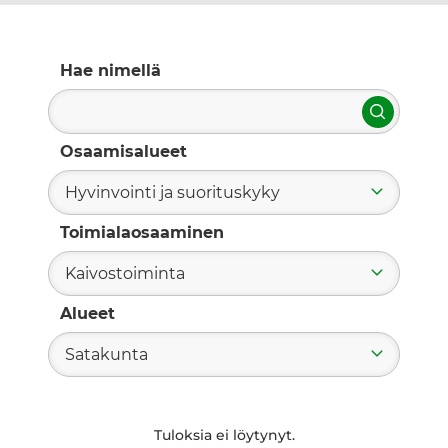
Hae nimellä
Hae
Osaamisalueet
Hyvinvointi ja suorituskyky
Toimialaosaaminen
Kaivostoiminta
Alueet
Satakunta
Tuloksia ei löytynyt.