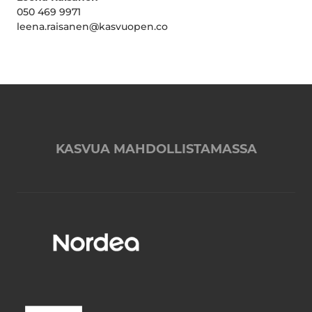
050 469 9971
leena.raisanen@kasvuopen.co
KASVUA MAHDOLLISTAMASSA