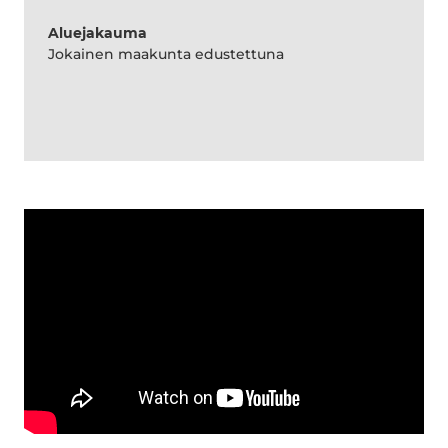
Aluejakauma
Jokainen maakunta edustettuna