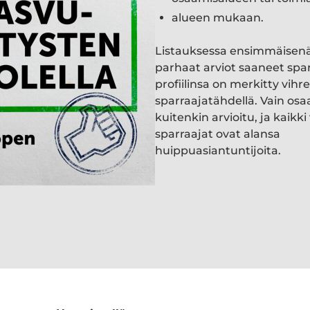
alueen mukaan.
Listauksessa ensimmäisen
parhaat arviot saaneet spa
profiilinsa on merkitty vihre
sparraajatähdellä. Vain osa
kuitenkin arvioitu, ja kaik
sparraajat ovat alansa
huippuasiantuntijoita.