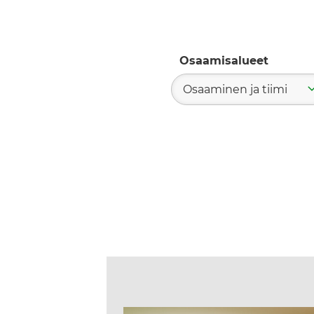
Osaamisalueet
Osaaminen ja tiimi