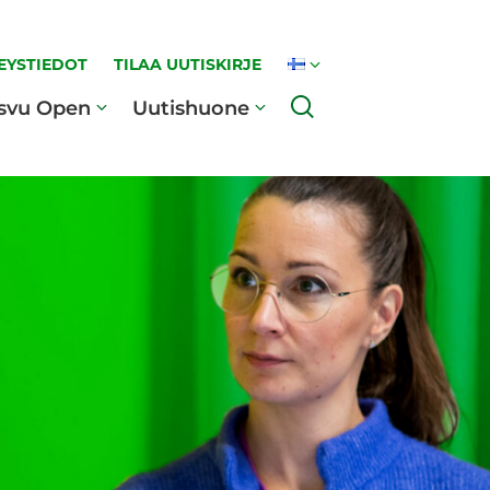
EYSTIEDOT
TILAA UUTISKIRJE
Haku
svu Open
Uutishuone