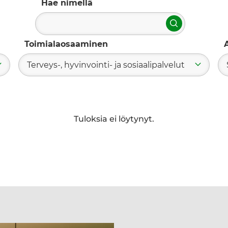
Hae nimellä
Hae
Toimialaosaaminen
Terveys-, hyvinvointi- ja sosiaalipalvelut
Tuloksia ei löytynyt.