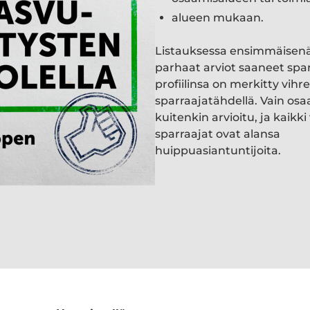
alueen mukaan.
Listauksessa ensimmäisen
parhaat arviot saaneet spa
profiilinsa on merkitty vihre
sparraajatähdellä. Vain osa
kuitenkin arvioitu, ja kaik
sparraajat ovat alansa
huippuasiantuntijoita.