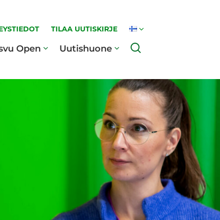
EYSTIEDOT
TILAA UUTISKIRJE
Haku
svu Open
Uutishuone