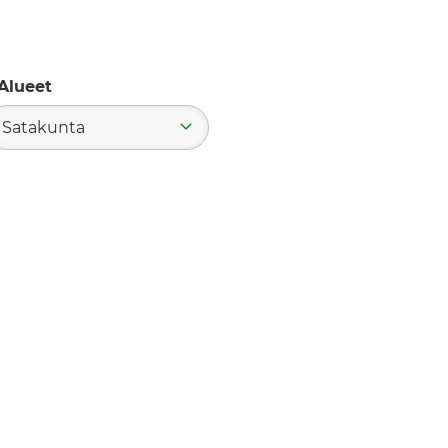
Alueet
Satakunta