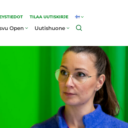
EYSTIEDOT
TILAA UUTISKIRJE
Haku
svu Open
Uutishuone