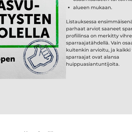
alueen mukaan.
Listauksessa ensimmäisen
parhaat arviot saaneet spa
profiilinsa on merkitty vihre
sparraajatähdellä. Vain osa
kuitenkin arvioitu, ja kaik
sparraajat ovat alansa
huippuasiantuntijoita.