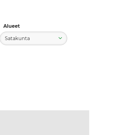
Alueet
Satakunta