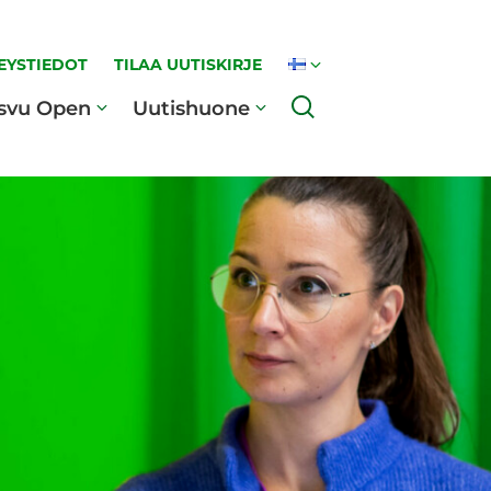
EYSTIEDOT
TILAA UUTISKIRJE
Haku
svu Open
Uutishuone