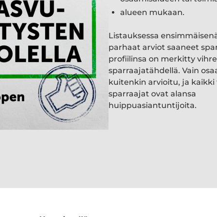
alueen mukaan.
Listauksessa ensimmäisen
parhaat arviot saaneet spa
profiilinsa on merkitty vihre
sparraajatähdellä. Vain osa
kuitenkin arvioitu, ja kaik
sparraajat ovat alansa
huippuasiantuntijoita.