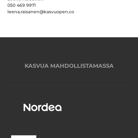
050 469 9971
leena.raisanen@kasvuopen.co
KASVUA MAHDOLLISTAMASSA