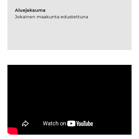
Aluejakauma
Jokainen maakunta edustettuna