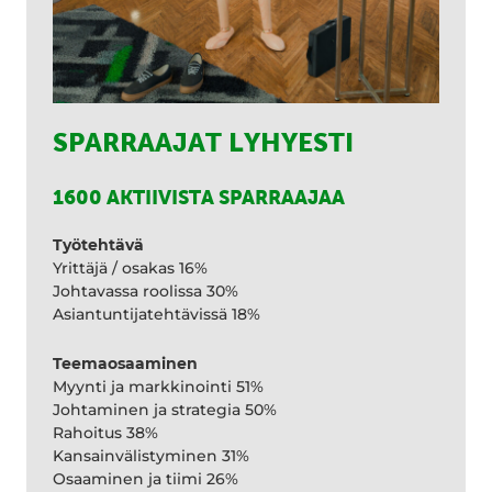
SPARRAAJAT LYHYESTI
1600 AKTIIVISTA SPARRAAJAA
Työtehtävä
Yrittäjä / osakas 16%
Johtavassa roolissa 30%
Asiantuntijatehtävissä 18%
Teemaosaaminen
Myynti ja markkinointi 51%
Johtaminen ja strategia 50%
Rahoitus 38%
Kansainvälistyminen 31%
Osaaminen ja tiimi 26%