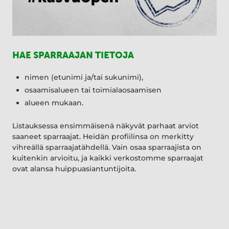
HAE SPARRAAJAN TIETOJA
nimen (etunimi ja/tai sukunimi),
osaamisalueen tai toimialaosaamisen
alueen mukaan.
Listauksessa ensimmäisenä näkyvät parhaat arviot
saaneet sparraajat. Heidän profiilinsa on merkitty
vihreällä sparraajatähdellä. Vain osaa sparraajista on
kuitenkin arvioitu, ja kaikki verkostomme sparraajat
ovat alansa huippuasiantuntijoita.