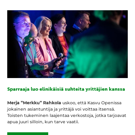
Sparraaja luo elinikäisiä suhteita yrittäjien kanssa
Merja ”Merkku” Rahkola
uskoo, että Kasvu Openissa
jokainen asiantuntija ja yrittäjä voi voittaa itsensä.
Toisten tukeminen laajentaa verkostoja, jotka tarjoavat
apua juuri silloin, kun tarve vaatii.