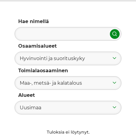
Hae nimellä
Hae
Osaamisalueet
Hyvinvointi ja suorituskyky
Toimialaosaaminen
Maa-, metsä- ja kalatalous
Alueet
Uusimaa
Tuloksia ei löytynyt.