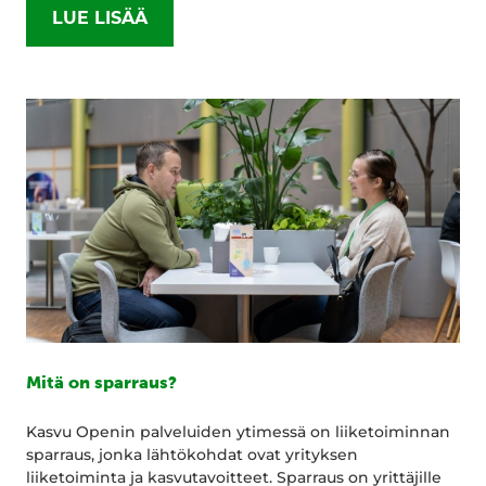
LUE LISÄÄ
Mitä on sparraus?
Kasvu Openin palveluiden ytimessä on liiketoiminnan
sparraus, jonka lähtökohdat ovat yrityksen
liiketoiminta ja kasvutavoitteet. Sparraus on yrittäjille