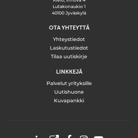
Kielo, Innova 4
Lutakonaukio 1
40100 Jyväskylä
OTA YHTEYTTÄ
Yhteystiedot
Laskutustiedot
Tilaa uutiskirje
LINKKEJÄ
Palvelut yrityksille
Uutishuone
Kuvapankki