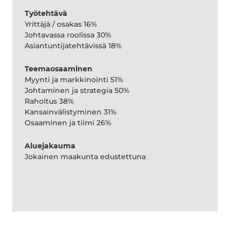
Työtehtävä
Yrittäjä / osakas 16%
Johtavassa roolissa 30%
Asiantuntijatehtävissä 18%
Teemaosaaminen
Myynti ja markkinointi 51%
Johtaminen ja strategia 50%
Rahoitus 38%
Kansainvälistyminen 31%
Osaaminen ja tiimi 26%
Aluejakauma
Jokainen maakunta edustettuna