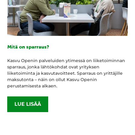
Mitä on sparraus?
Kasvu Openin palveluiden ytimessä on liiketoiminnan
sparraus, jonka lähtökohdat ovat yrityksen
liiketoiminta ja kasvutavoitteet. Sparraus on yrittäjille
maksutonta – näin on ollut Kasvu Openin
perustamisesta alkaen.
LUE LISÄÄ