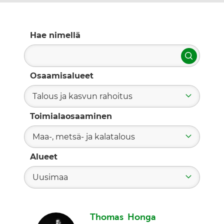
Hae nimellä
Hae
Osaamisalueet
Talous ja kasvun rahoitus
Toimialaosaaminen
Maa-, metsä- ja kalatalous
Alueet
Uusimaa
Thomas Honga