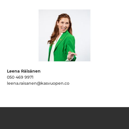
Leena Räisänen
050 469 9971
leena.raisanen@kasvuopen.co