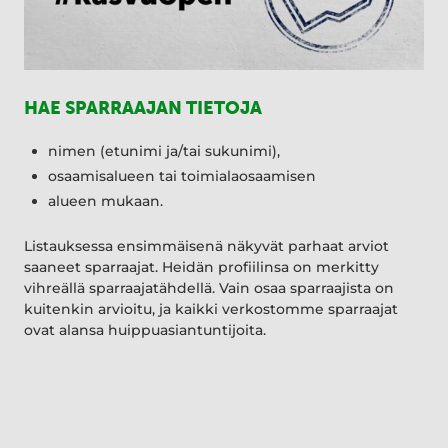
HAE SPARRAAJAN TIETOJA
nimen (etunimi ja/tai sukunimi),
osaamisalueen tai toimialaosaamisen
alueen mukaan.
Listauksessa ensimmäisenä näkyvät parhaat arviot
saaneet sparraajat. Heidän profiilinsa on merkitty
vihreällä sparraajatähdellä. Vain osaa sparraajista on
kuitenkin arvioitu, ja kaikki verkostomme sparraajat
ovat alansa huippuasiantuntijoita.