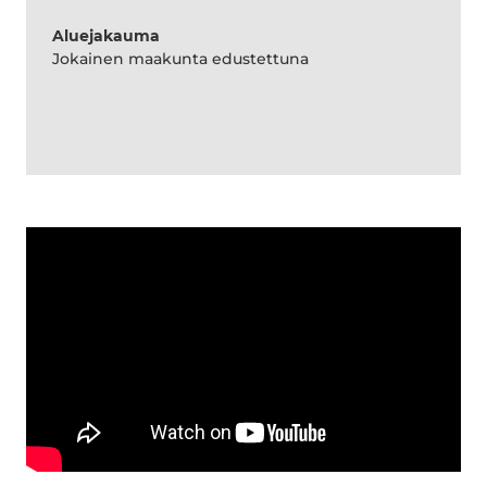
Aluejakauma
Jokainen maakunta edustettuna