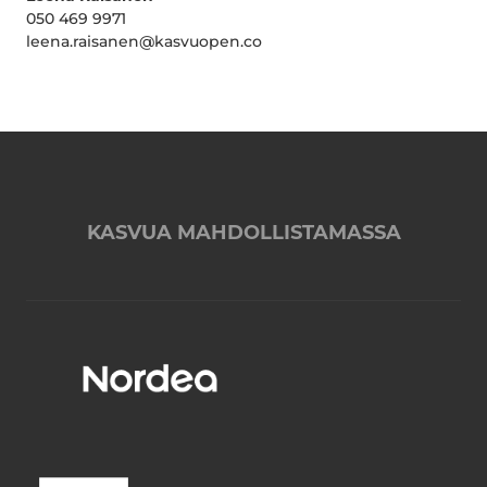
050 469 9971
leena.raisanen@kasvuopen.co
KASVUA MAHDOLLISTAMASSA