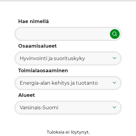
Hae nimellä
Hae
Osaamisalueet
Hyvinvointi ja suorituskyky
Toimialaosaaminen
Energia-alan kehitys ja tuotanto
Alueet
Varsinais-Suomi
Tuloksia ei löytynyt.