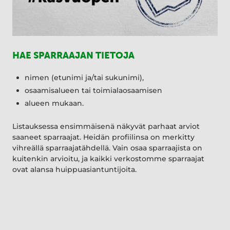
HAE SPARRAAJAN TIETOJA
nimen (etunimi ja/tai sukunimi),
osaamisalueen tai toimialaosaamisen
alueen mukaan.
Listauksessa ensimmäisenä näkyvät parhaat arviot
saaneet sparraajat. Heidän profiilinsa on merkitty
vihreällä sparraajatähdellä. Vain osaa sparraajista on
kuitenkin arvioitu, ja kaikki verkostomme sparraajat
ovat alansa huippuasiantuntijoita.