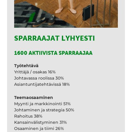
SPARRAAJAT LYHYESTI
1600 AKTIIVISTA SPARRAAJAA
Työtehtävä
Yrittäjä / osakas 16%
Johtavassa roolissa 30%
Asiantuntijatehtävissä 18%
Teemaosaaminen
Myynti ja markkinointi 51%
Johtaminen ja strategia 50%
Rahoitus 38%
Kansainvälistyminen 31%
Osaaminen ja tiimi 26%