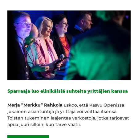
Sparraaja luo elinikäisiä suhteita yrittäjien kanssa
Merja ”Merkku” Rahkola
uskoo, että Kasvu Openissa
jokainen asiantuntija ja yrittäjä voi voittaa itsensä.
Toisten tukeminen laajentaa verkostoja, jotka tarjoavat
apua juuri silloin, kun tarve vaatii.