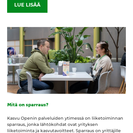
LUE LISÄÄ
Mitä on sparraus?
Kasvu Openin palveluiden ytimessä on liiketoiminnan
sparraus, jonka lähtökohdat ovat yrityksen
liiketoiminta ja kasvutavoitteet. Sparraus on yrittäjille