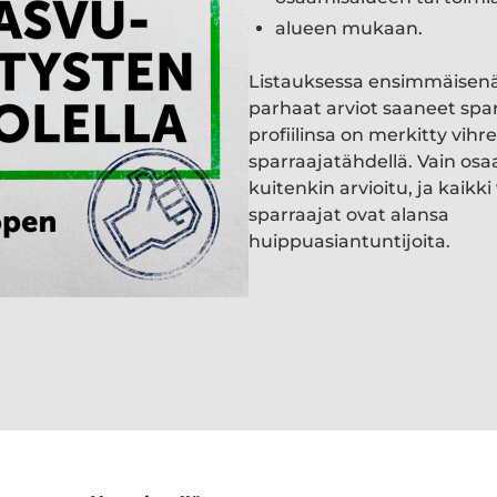
alueen mukaan.
Listauksessa ensimmäisen
parhaat arviot saaneet spa
profiilinsa on merkitty vihre
sparraajatähdellä. Vain osa
kuitenkin arvioitu, ja kaik
sparraajat ovat alansa
huippuasiantuntijoita.