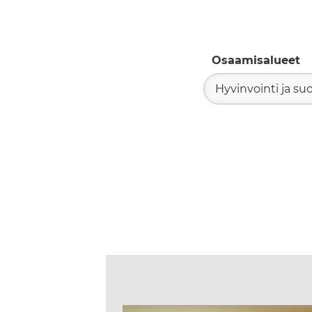
Osaamisalueet
Hyvinvointi ja su