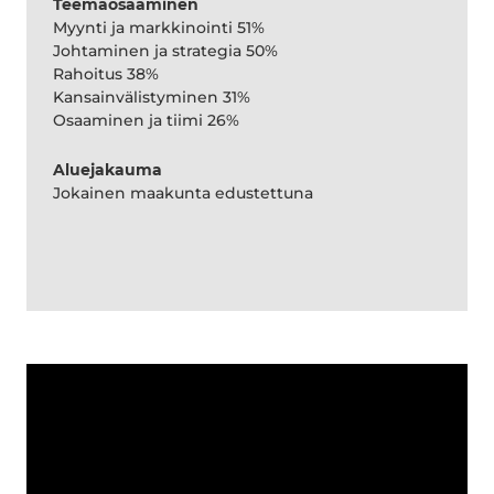
Teemaosaaminen
Myynti ja markkinointi 51%
Johtaminen ja strategia 50%
Rahoitus 38%
Kansainvälistyminen 31%
Osaaminen ja tiimi 26%
Aluejakauma
Jokainen maakunta edustettuna