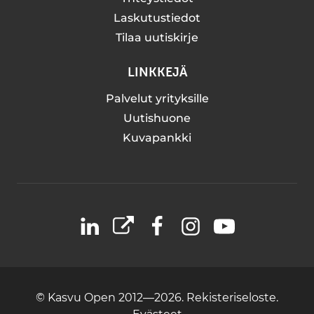
Laskutustiedot
Tilaa uutiskirje
LINKKEJÄ
Palvelut yrityksille
Uutishuone
Kuvapankki
LinkedIn
X
Facebook
Instagram
YouTube
© Kasvu Open 2012—2026.
Rekisteriseloste.