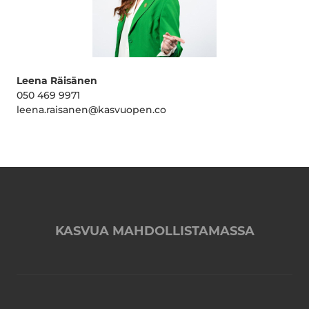
Leena Räisänen
050 469 9971
leena.raisanen@kasvuopen.co
KASVUA MAHDOLLISTAMASSA