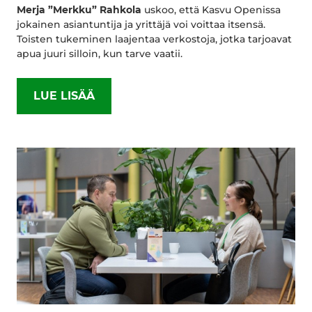
Merja ”Merkku” Rahkola
uskoo, että Kasvu Openissa
jokainen asiantuntija ja yrittäjä voi voittaa itsensä.
Toisten tukeminen laajentaa verkostoja, jotka tarjoavat
apua juuri silloin, kun tarve vaatii.
LUE LISÄÄ