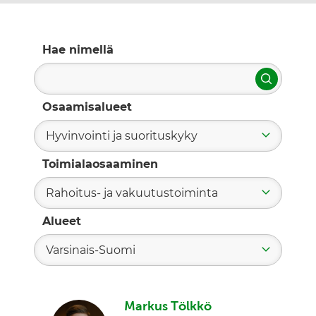
Hae nimellä
Hae
Osaamisalueet
Hyvinvointi ja suorituskyky
Toimialaosaaminen
Rahoitus- ja vakuutustoiminta
Alueet
Varsinais-Suomi
Markus Tölkkö