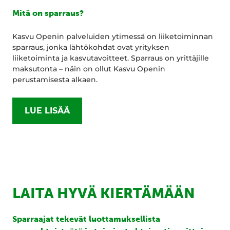
Mitä on sparraus?
Kasvu Openin palveluiden ytimessä on liiketoiminnan
sparraus, jonka lähtökohdat ovat yrityksen
liiketoiminta ja kasvutavoitteet. Sparraus on yrittäjille
maksutonta – näin on ollut Kasvu Openin
perustamisesta alkaen.
LUE LISÄÄ
LAITA HYVÄ KIERTÄMÄÄN
Sparraajat tekevät luottamuksellista