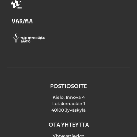
POSTIOSOITE
Kielo, Innova 4
Lutakonaukio 1
40100 Jyväskylä
OTA YHTEYTTÄ
Yhteystiedot