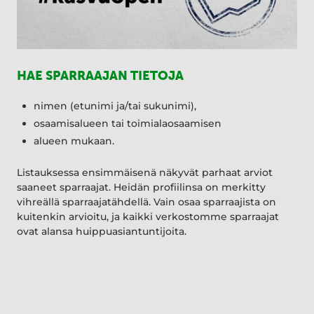
HAE SPARRAAJAN TIETOJA
nimen (etunimi ja/tai sukunimi),
osaamisalueen tai toimialaosaamisen
alueen mukaan.
Listauksessa ensimmäisenä näkyvät parhaat arviot
saaneet sparraajat. Heidän profiilinsa on merkitty
vihreällä sparraajatähdellä. Vain osaa sparraajista on
kuitenkin arvioitu, ja kaikki verkostomme sparraajat
ovat alansa huippuasiantuntijoita.