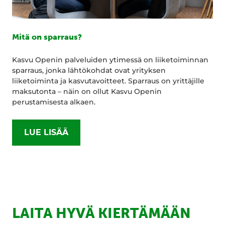
Mitä on sparraus?
Kasvu Openin palveluiden ytimessä on liiketoiminnan
sparraus, jonka lähtökohdat ovat yrityksen
liiketoiminta ja kasvutavoitteet. Sparraus on yrittäjille
maksutonta – näin on ollut Kasvu Openin
perustamisesta alkaen.
LUE LISÄÄ
LAITA HYVÄ KIERTÄMÄÄN