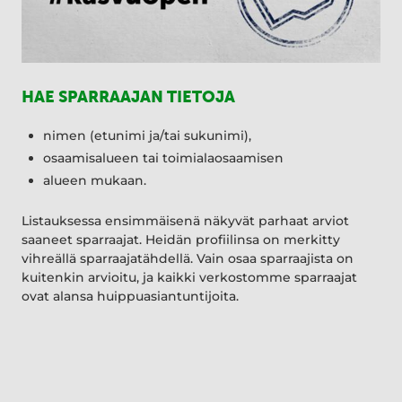
HAE SPARRAAJAN TIETOJA
nimen (etunimi ja/tai sukunimi),
osaamisalueen tai toimialaosaamisen
alueen mukaan.
Listauksessa ensimmäisenä näkyvät parhaat arviot
saaneet sparraajat. Heidän profiilinsa on merkitty
vihreällä sparraajatähdellä. Vain osaa sparraajista on
kuitenkin arvioitu, ja kaikki verkostomme sparraajat
ovat alansa huippuasiantuntijoita.