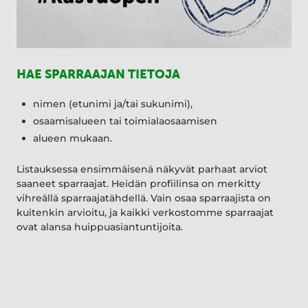
HAE SPARRAAJAN TIETOJA
nimen (etunimi ja/tai sukunimi),
osaamisalueen tai toimialaosaamisen
alueen mukaan.
Listauksessa ensimmäisenä näkyvät parhaat arviot
saaneet sparraajat. Heidän profiilinsa on merkitty
vihreällä sparraajatähdellä. Vain osaa sparraajista on
kuitenkin arvioitu, ja kaikki verkostomme sparraajat
ovat alansa huippuasiantuntijoita.