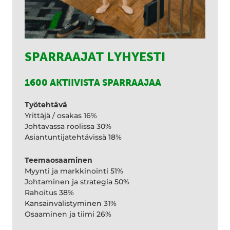
SPARRAAJAT LYHYESTI
1600 AKTIIVISTA SPARRAAJAA
Työtehtävä
Yrittäjä / osakas 16%
Johtavassa roolissa 30%
Asiantuntijatehtävissä 18%
Teemaosaaminen
Myynti ja markkinointi 51%
Johtaminen ja strategia 50%
Rahoitus 38%
Kansainvälistyminen 31%
Osaaminen ja tiimi 26%