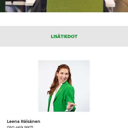
LISÄTIEDOT
Leena Räisänen
050 469 9971