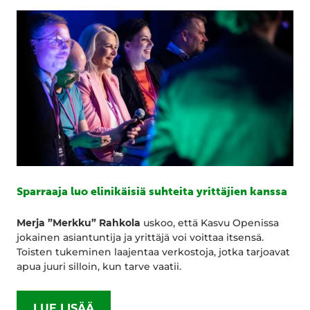
Sparraaja luo elinikäisiä suhteita yrittäjien kanssa
Merja ”Merkku” Rahkola
uskoo, että Kasvu Openissa
jokainen asiantuntija ja yrittäjä voi voittaa itsensä.
Toisten tukeminen laajentaa verkostoja, jotka tarjoavat
apua juuri silloin, kun tarve vaatii.
LUE LISÄÄ