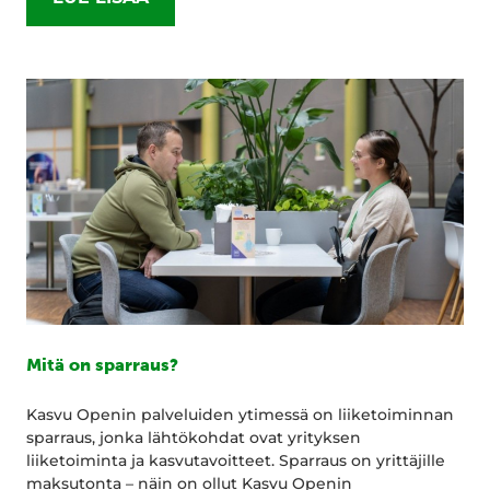
Mitä on sparraus?
Kasvu Openin palveluiden ytimessä on liiketoiminnan
sparraus, jonka lähtökohdat ovat yrityksen
liiketoiminta ja kasvutavoitteet. Sparraus on yrittäjille
maksutonta – näin on ollut Kasvu Openin