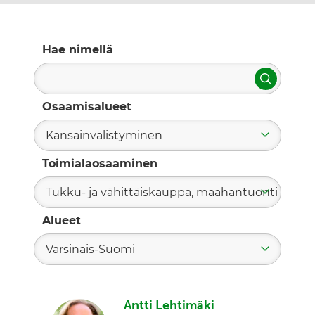
Hae nimellä
Hae
Osaamisalueet
Kansainvälistyminen
Toimialaosaaminen
Tukku- ja vähittäiskauppa, maahantuonti
Alueet
Varsinais-Suomi
Antti Lehtimäki