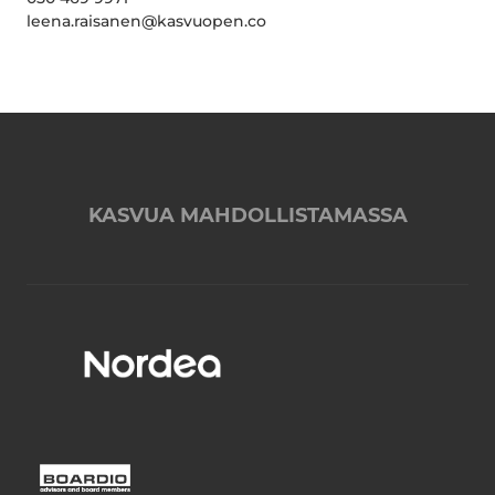
leena.raisanen@kasvuopen.co
KASVUA MAHDOLLISTAMASSA