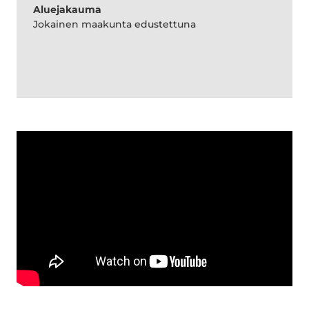
Aluejakauma
Jokainen maakunta edustettuna