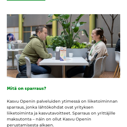
Mitä on sparraus?
Kasvu Openin palveluiden ytimessä on liiketoiminnan
sparraus, jonka lähtökohdat ovat yrityksen
liiketoiminta ja kasvutavoitteet. Sparraus on yrittäjille
maksutonta – näin on ollut Kasvu Openin
perustamisesta alkaen.