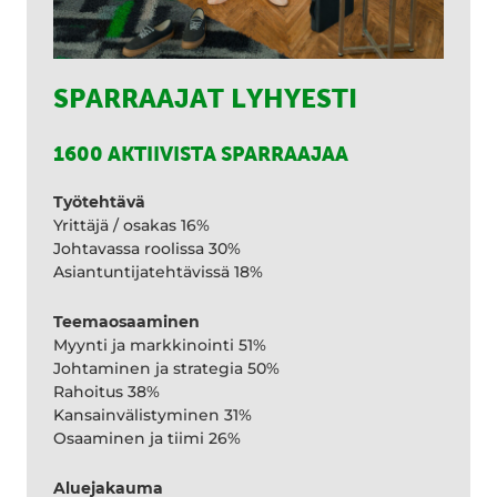
SPARRAAJAT LYHYESTI
1600 AKTIIVISTA SPARRAAJAA
Työtehtävä
Yrittäjä / osakas 16%
Johtavassa roolissa 30%
Asiantuntijatehtävissä 18%
Teemaosaaminen
Myynti ja markkinointi 51%
Johtaminen ja strategia 50%
Rahoitus 38%
Kansainvälistyminen 31%
Osaaminen ja tiimi 26%
Aluejakauma