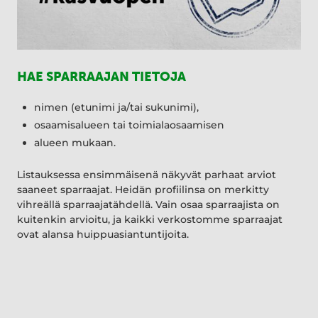
HAE SPARRAAJAN TIETOJA
nimen (etunimi ja/tai sukunimi),
osaamisalueen tai toimialaosaamisen
alueen mukaan.
Listauksessa ensimmäisenä näkyvät parhaat arviot
saaneet sparraajat. Heidän profiilinsa on merkitty
vihreällä sparraajatähdellä. Vain osaa sparraajista on
kuitenkin arvioitu, ja kaikki verkostomme sparraajat
ovat alansa huippuasiantuntijoita.