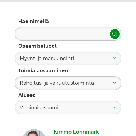
Hae nimellä
Hae
Osaamisalueet
Myynti ja markkinointi
Toimialaosaaminen
Rahoitus- ja vakuutustoiminta
Alueet
Varsinais-Suomi
Kimmo Lönnmark