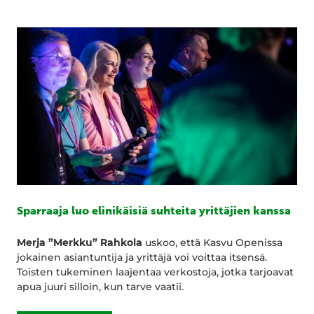
Sparraaja luo elinikäisiä suhteita yrittäjien kanssa
Merja ”Merkku” Rahkola
uskoo, että Kasvu Openissa
jokainen asiantuntija ja yrittäjä voi voittaa itsensä.
Toisten tukeminen laajentaa verkostoja, jotka tarjoavat
apua juuri silloin, kun tarve vaatii.