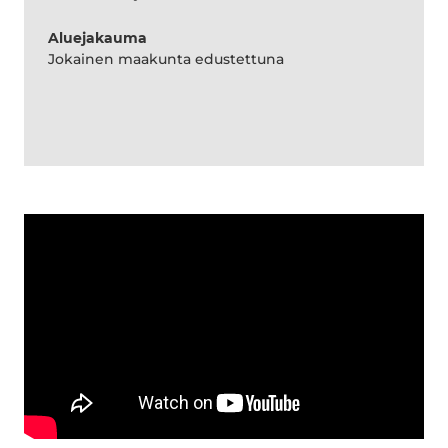
Aluejakauma
Jokainen maakunta edustettuna