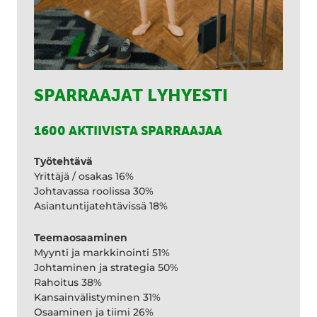
SPARRAAJAT LYHYESTI
1600 AKTIIVISTA SPARRAAJAA
Työtehtävä
Yrittäjä / osakas 16%
Johtavassa roolissa 30%
Asiantuntijatehtävissä 18%
Teemaosaaminen
Myynti ja markkinointi 51%
Johtaminen ja strategia 50%
Rahoitus 38%
Kansainvälistyminen 31%
Osaaminen ja tiimi 26%