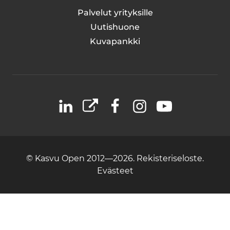
Palvelut yrityksille
Uutishuone
Kuvapankki
LinkedIn
X
Facebook
Instagram
YouTube
© Kasvu Open 2012—2026.
Rekisteriseloste.
Evästeet