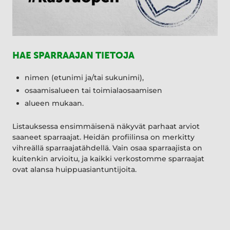
HAE SPARRAAJAN TIETOJA
nimen (etunimi ja/tai sukunimi),
osaamisalueen tai toimialaosaamisen
alueen mukaan.
Listauksessa ensimmäisenä näkyvät parhaat arviot
saaneet sparraajat. Heidän profiilinsa on merkitty
vihreällä sparraajatähdellä. Vain osaa sparraajista on
kuitenkin arvioitu, ja kaikki verkostomme sparraajat
ovat alansa huippuasiantuntijoita.