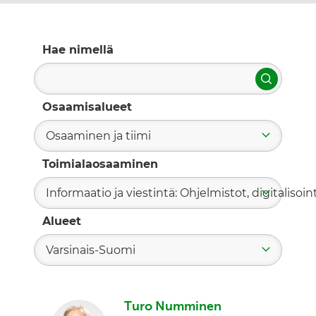
Hae nimellä
Hae
Osaamisalueet
Osaaminen ja tiimi
Toimialaosaaminen
Informaatio ja viestintä: Ohjelmistot, digitalisoint
Alueet
Varsinais-Suomi
Turo Numminen