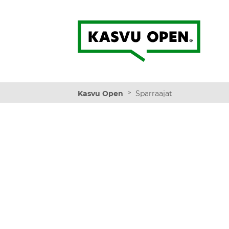
Kasvu Open
>
Kasvu Open
Sparraajat