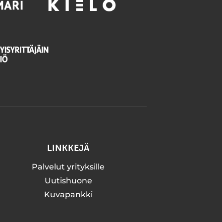
LINKKEJÄ
Palvelut yrityksille
Uutishuone
Kuvapankki