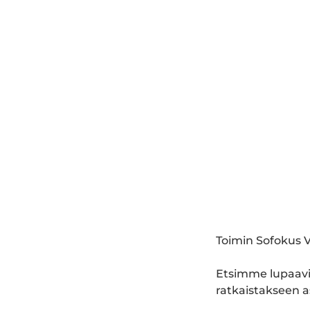
Toimin Sofokus V
Etsimme lupaavia
ratkaistakseen 