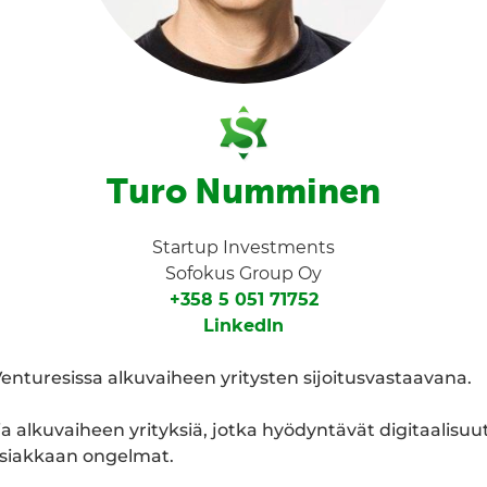
Turo Numminen
Startup Investments
Sofokus Group Oy
+358 5 051 71752
LinkedIn
enturesissa alkuvaiheen yritysten sijoitusvastaavana.
 alkuvaiheen yrityksiä, jotka hyödyntävät digitaalisuu
asiakkaan ongelmat.