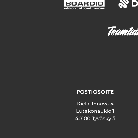
POSTIOSOITE
Kielo, Innova 4
Lutakonaukio 1
40100 Jyväskylä