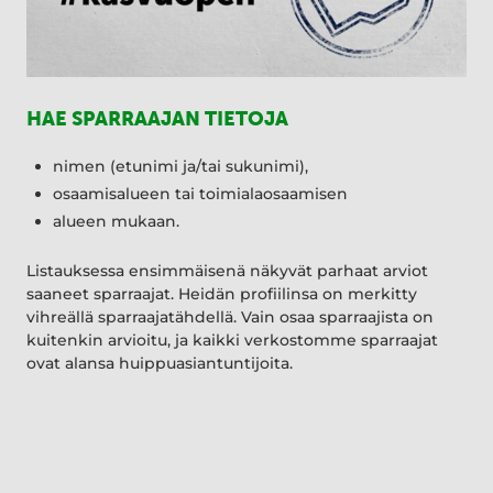
HAE SPARRAAJAN TIETOJA
nimen (etunimi ja/tai sukunimi),
osaamisalueen tai toimialaosaamisen
alueen mukaan.
Listauksessa ensimmäisenä näkyvät parhaat arviot
saaneet sparraajat. Heidän profiilinsa on merkitty
vihreällä sparraajatähdellä. Vain osaa sparraajista on
kuitenkin arvioitu, ja kaikki verkostomme sparraajat
ovat alansa huippuasiantuntijoita.