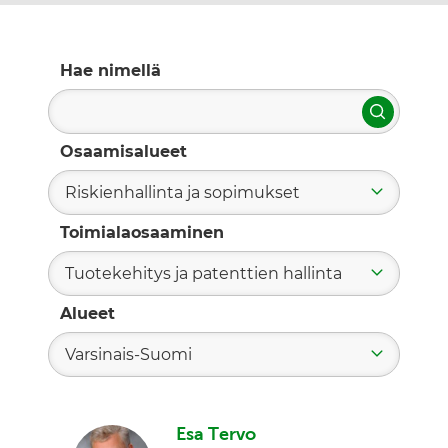
Hae nimellä
Hae
Osaamisalueet
Riskienhallinta ja sopimukset
Toimialaosaaminen
Tuotekehitys ja patenttien hallinta
Alueet
Varsinais-Suomi
Esa Tervo