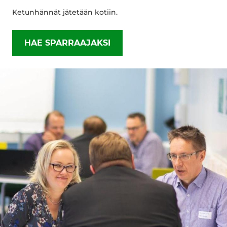
Ketunhännät jätetään kotiin.
HAE SPARRAAJAKSI