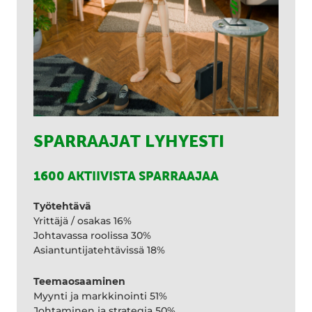
SPARRAAJAT LYHYESTI
1600 AKTIIVISTA SPARRAAJAA
Työtehtävä
Yrittäjä / osakas 16%
Johtavassa roolissa 30%
Asiantuntijatehtävissä 18%
Teemaosaaminen
Myynti ja markkinointi 51%
Johtaminen ja strategia 50%