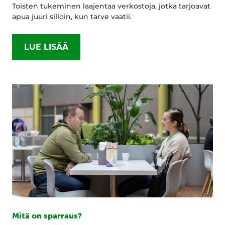
Toisten tukeminen laajentaa verkostoja, jotka tarjoavat
apua juuri silloin, kun tarve vaatii.
LUE LISÄÄ
Mitä on sparraus?