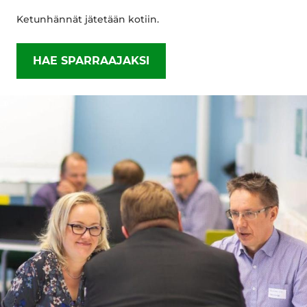
Ketunhännät jätetään kotiin.
HAE SPARRAAJAKSI