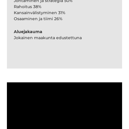
Johtaminen ja strategia 50%
Rahoitus 38%
Kansainvälistyminen 31%
Osaaminen ja tiimi 26%
Aluejakauma
Jokainen maakunta edustettuna