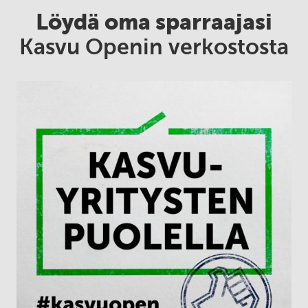
Löydä oma sparraajasi
Kasvu Openin verkostosta