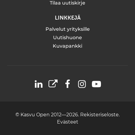
Tilaa uutiskirje
LINKKEJÄ
Palvelut yrityksille
Uutishuone
Kuvapankki
LinkedIn
X
Facebook
Instagram
YouTube
© Kasvu Open 2012—2026.
Rekisteriseloste.
Evästeet