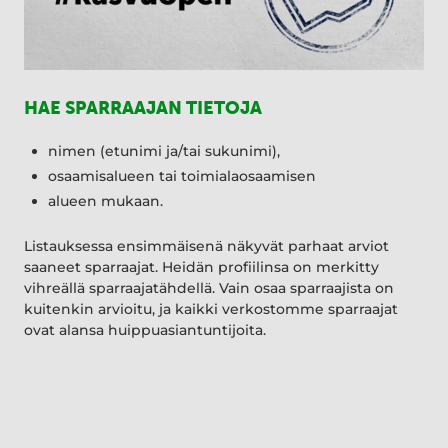
HAE SPARRAAJAN TIETOJA
nimen (etunimi ja/tai sukunimi),
osaamisalueen tai toimialaosaamisen
alueen mukaan.
Listauksessa ensimmäisenä näkyvät parhaat arviot
saaneet sparraajat. Heidän profiilinsa on merkitty
vihreällä sparraajatähdellä. Vain osaa sparraajista on
kuitenkin arvioitu, ja kaikki verkostomme sparraajat
ovat alansa huippuasiantuntijoita.