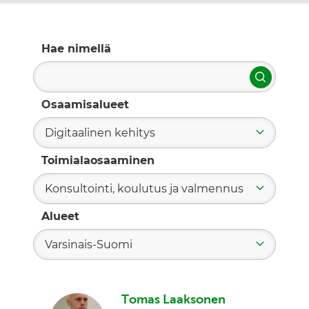
Hae nimellä
Hae
Osaamisalueet
Digitaalinen kehitys
Toimialaosaaminen
Konsultointi, koulutus ja valmennus
Alueet
Varsinais-Suomi
Tomas Laaksonen