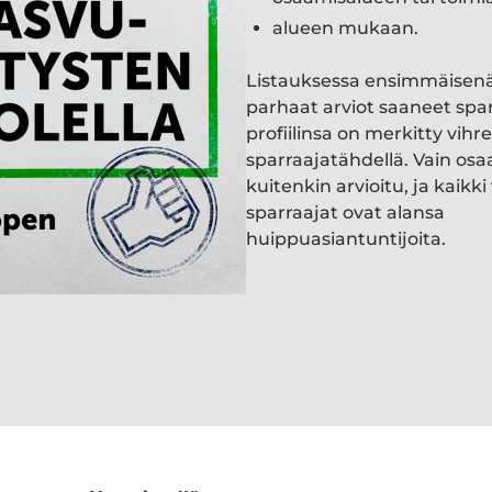
alueen mukaan.
Listauksessa ensimmäisen
parhaat arviot saaneet spa
profiilinsa on merkitty vihre
sparraajatähdellä. Vain osa
kuitenkin arvioitu, ja kaik
sparraajat ovat alansa
huippuasiantuntijoita.