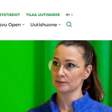
EYSTIEDOT
TILAA UUTISKIRJE
Haku
svu Open
Uutishuone