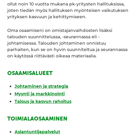
ollut noin 10 vuotta mukana pk-yritysten hallituksissa,
joten tiedän myös hallituksen myönteisen vaikutuksen
yrityksen kasvuun ja kehittymiseen.
Oma osaamiseni on omistajanvaihdosten lisäksi
talouden suunnittelussa, -seurannassa eli -
johtamisessa. Talouden johtaminen onnistuu
parhaiten, kun se on hyvin suunniteltua ja seurannassa
on käytössä riittävästi oikeaa materiaalia.
OSAAMISALUEET
Johtaminen ja strategia
Myynti ja markkinointi
Talous ja kasvun rahoitus
TOIMIALAOSAAMINEN
Asiantuntijapalvelut