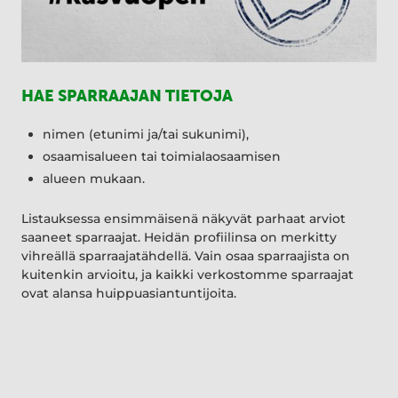
HAE SPARRAAJAN TIETOJA
nimen (etunimi ja/tai sukunimi),
osaamisalueen tai toimialaosaamisen
alueen mukaan.
Listauksessa ensimmäisenä näkyvät parhaat arviot
saaneet sparraajat. Heidän profiilinsa on merkitty
vihreällä sparraajatähdellä. Vain osaa sparraajista on
kuitenkin arvioitu, ja kaikki verkostomme sparraajat
ovat alansa huippuasiantuntijoita.