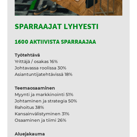
SPARRAAJAT LYHYESTI
1600 AKTIIVISTA SPARRAAJAA
Työtehtävä
Yrittäjä / osakas 16%
Johtavassa roolissa 30%
Asiantuntijatehtävissä 18%
Teemaosaaminen
Myynti ja markkinointi 51%
Johtaminen ja strategia 50%
Rahoitus 38%
Kansainvälistyminen 31%
Osaaminen ja tiimi 26%
Aluejakauma