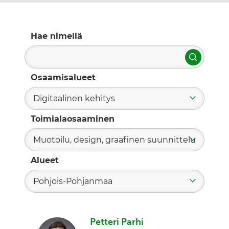
Hae nimellä
Hae
Osaamisalueet
Digitaalinen kehitys
Toimialaosaaminen
Muotoilu, design, graafinen suunnittelu
Alueet
Pohjois-Pohjanmaa
Petteri Parhi