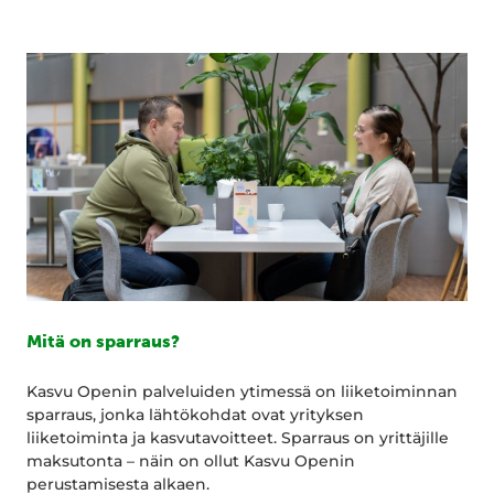
Mitä on sparraus?
Kasvu Openin palveluiden ytimessä on liiketoiminnan
sparraus, jonka lähtökohdat ovat yrityksen
liiketoiminta ja kasvutavoitteet. Sparraus on yrittäjille
maksutonta – näin on ollut Kasvu Openin
perustamisesta alkaen.