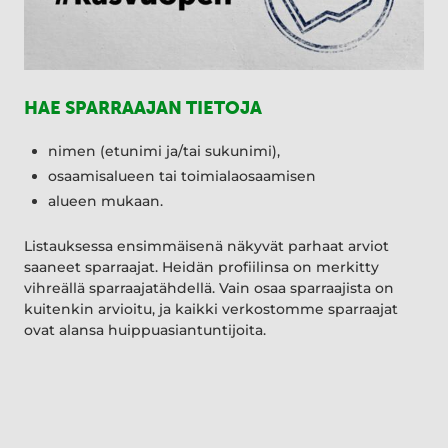
HAE SPARRAAJAN TIETOJA
nimen (etunimi ja/tai sukunimi),
osaamisalueen tai toimialaosaamisen
alueen mukaan.
Listauksessa ensimmäisenä näkyvät parhaat arviot
saaneet sparraajat. Heidän profiilinsa on merkitty
vihreällä sparraajatähdellä. Vain osaa sparraajista on
kuitenkin arvioitu, ja kaikki verkostomme sparraajat
ovat alansa huippuasiantuntijoita.