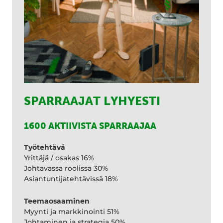
SPARRAAJAT LYHYESTI
1600 AKTIIVISTA SPARRAAJAA
Työtehtävä
Yrittäjä / osakas 16%
Johtavassa roolissa 30%
Asiantuntijatehtävissä 18%
Teemaosaaminen
Myynti ja markkinointi 51%
Johtaminen ja strategia 50%