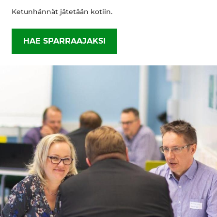
Ketunhännät jätetään kotiin.
HAE SPARRAAJAKSI