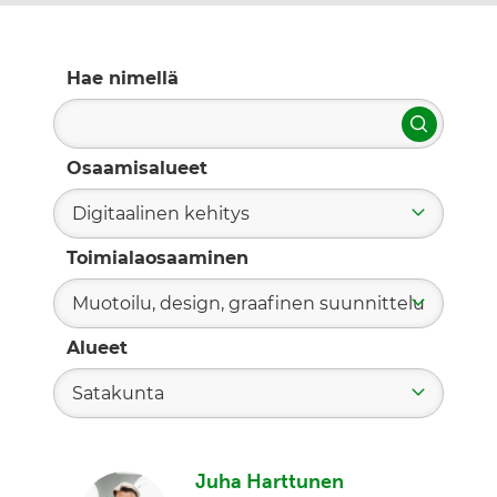
Hae nimellä
Hae
Osaamisalueet
Digitaalinen kehitys
Toimialaosaaminen
Muotoilu, design, graafinen suunnittelu
Alueet
Satakunta
Juha Harttunen