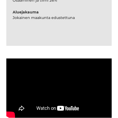
Osaaminen ja tiimi 26%
Aluejakauma
Jokainen maakunta edustettuna