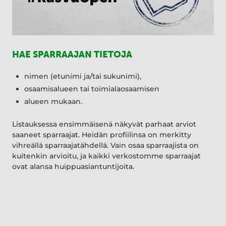
HAE SPARRAAJAN TIETOJA
nimen (etunimi ja/tai sukunimi),
osaamisalueen tai toimialaosaamisen
alueen mukaan.
Listauksessa ensimmäisenä näkyvät parhaat arviot
saaneet sparraajat. Heidän profiilinsa on merkitty
vihreällä sparraajatähdellä. Vain osaa sparraajista on
kuitenkin arvioitu, ja kaikki verkostomme sparraajat
ovat alansa huippuasiantuntijoita.