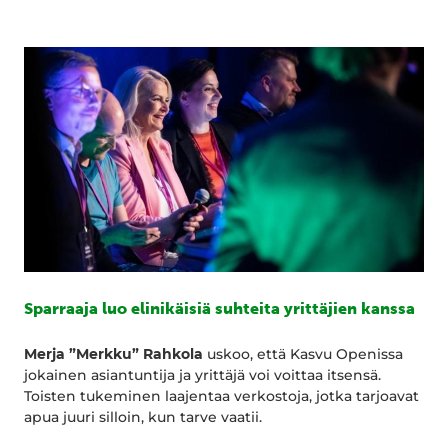
Sparraaja luo elinikäisiä suhteita yrittäjien kanssa
Merja ”Merkku” Rahkola
uskoo, että Kasvu Openissa
jokainen asiantuntija ja yrittäjä voi voittaa itsensä.
Toisten tukeminen laajentaa verkostoja, jotka tarjoavat
apua juuri silloin, kun tarve vaatii.