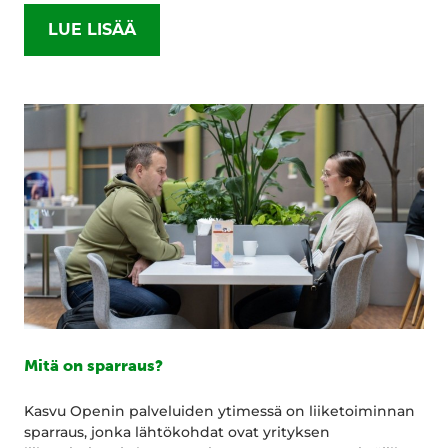
LUE LISÄÄ
Mitä on sparraus?
Kasvu Openin palveluiden ytimessä on liiketoiminnan
sparraus, jonka lähtökohdat ovat yrityksen