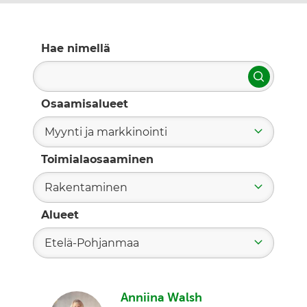
Hae nimellä
Hae
Osaamisalueet
Myynti ja markkinointi
Toimialaosaaminen
Rakentaminen
Alueet
Etelä-Pohjanmaa
Anniina Walsh