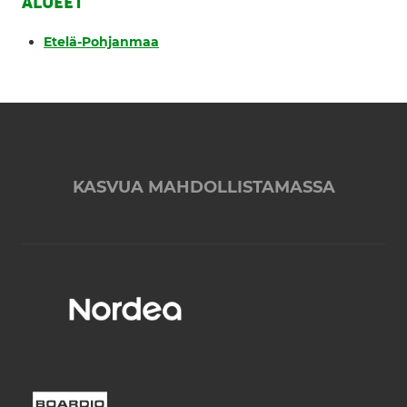
ALUEET
Etelä-Pohjanmaa
KASVUA MAHDOLLISTAMASSA