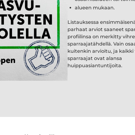
alueen mukaan.
Listauksessa ensimmäisen
parhaat arviot saaneet spa
profiilinsa on merkitty vihre
sparraajatähdellä. Vain osa
kuitenkin arvioitu, ja kaik
sparraajat ovat alansa
huippuasiantuntijoita.