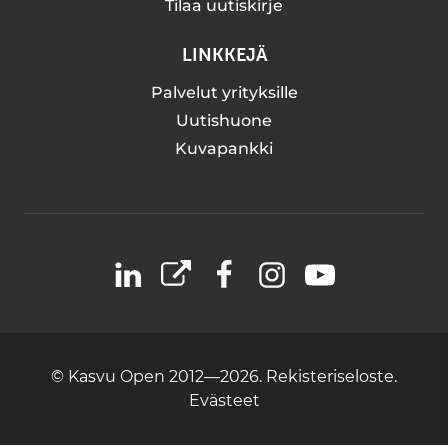
Tilaa uutiskirje
LINKKEJÄ
Palvelut yrityksille
Uutishuone
Kuvapankki
LinkedIn
X
Facebook
Instagram
YouTube
© Kasvu Open 2012—2026.
Rekisteriseloste.
Evästeet