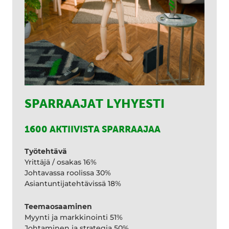
SPARRAAJAT LYHYESTI
1600 AKTIIVISTA SPARRAAJAA
Työtehtävä
Yrittäjä / osakas 16%
Johtavassa roolissa 30%
Asiantuntijatehtävissä 18%
Teemaosaaminen
Myynti ja markkinointi 51%
Johtaminen ja strategia 50%