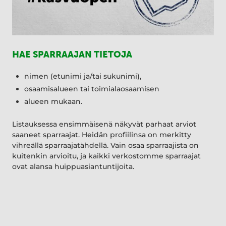
HAE SPARRAAJAN TIETOJA
nimen (etunimi ja/tai sukunimi),
osaamisalueen tai toimialaosaamisen
alueen mukaan.
Listauksessa ensimmäisenä näkyvät parhaat arviot
saaneet sparraajat. Heidän profiilinsa on merkitty
vihreällä sparraajatähdellä. Vain osaa sparraajista on
kuitenkin arvioitu, ja kaikki verkostomme sparraajat
ovat alansa huippuasiantuntijoita.