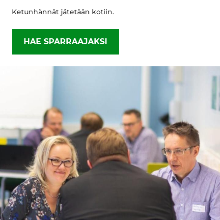
Ketunhännät jätetään kotiin.
HAE SPARRAAJAKSI