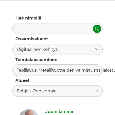
Hae nimellä
Hae
Osaamisalueet
Digitaalinen kehitys
Toimialaosaaminen
Teollisuus: Metallituotteiden valmistus tai jalost
Alueet
Pohjois-Pohjanmaa
Jouni Limma