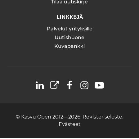
Tilaa uutiskirje
LINKKEJÄ
Palvelut yrityksille
Uutishuone
Kuvapankki
LinkedIn
X
Facebook
Instagram
YouTube
© Kasvu Open 2012—2026.
Rekisteriseloste.
Evästeet