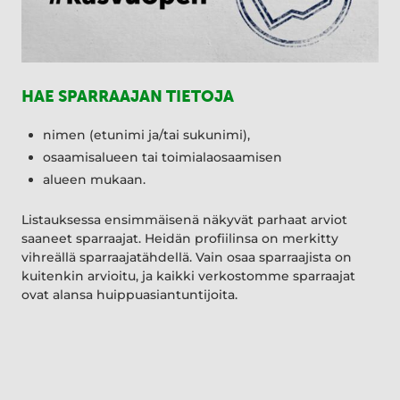
HAE SPARRAAJAN TIETOJA
nimen (etunimi ja/tai sukunimi),
osaamisalueen tai toimialaosaamisen
alueen mukaan.
Listauksessa ensimmäisenä näkyvät parhaat arviot
saaneet sparraajat. Heidän profiilinsa on merkitty
vihreällä sparraajatähdellä. Vain osaa sparraajista on
kuitenkin arvioitu, ja kaikki verkostomme sparraajat
ovat alansa huippuasiantuntijoita.