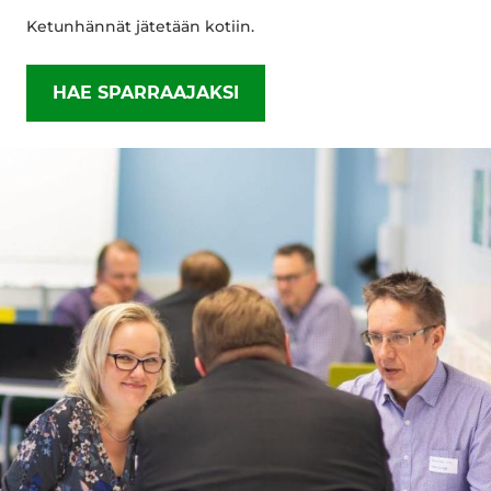
Ketunhännät jätetään kotiin.
HAE SPARRAAJAKSI