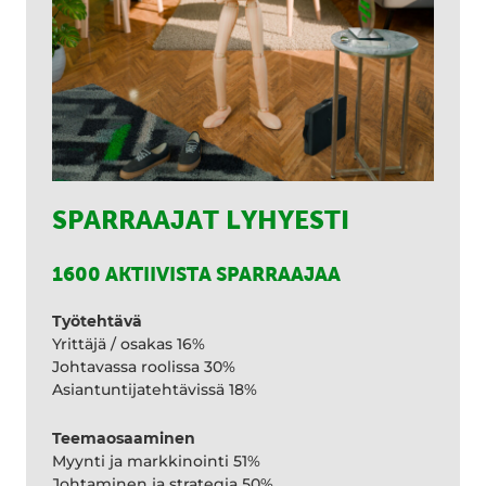
SPARRAAJAT LYHYESTI
1600 AKTIIVISTA SPARRAAJAA
Työtehtävä
Yrittäjä / osakas 16%
Johtavassa roolissa 30%
Asiantuntijatehtävissä 18%
Teemaosaaminen
Myynti ja markkinointi 51%
Johtaminen ja strategia 50%