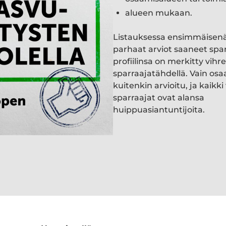
alueen mukaan.
Listauksessa ensimmäisen
parhaat arviot saaneet spa
profiilinsa on merkitty vihre
sparraajatähdellä. Vain osa
kuitenkin arvioitu, ja kaik
sparraajat ovat alansa
huippuasiantuntijoita.