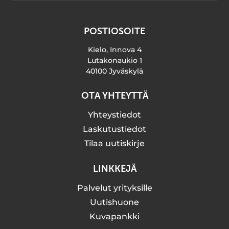
POSTIOSOITE
Kielo, Innova 4
Lutakonaukio 1
40100 Jyväskylä
OTA YHTEYTTÄ
Yhteystiedot
Laskutustiedot
Tilaa uutiskirje
LINKKEJÄ
Palvelut yrityksille
Uutishuone
Kuvapankki