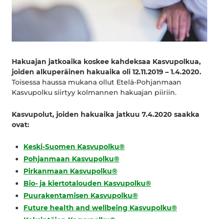
Hakuajan jatkoaika koskee kahdeksaa Kasvupolkua,
joiden alkuperäinen hakuaika oli 12.11.2019 – 1.4.2020.
Toisessa haussa mukana ollut Etelä-Pohjanmaan
Kasvupolku siirtyy kolmannen hakuajan piiriin.
Kasvupolut, joiden hakuaika jatkuu 7.4.2020 saakka
ovat:
Keski-Suomen Kasvupolku®
Pohjanmaan Kasvupolku®
Pirkanmaan Kasvupolku®
Bio- ja kiertotalouden Kasvupolku®
Puurakentamisen Kasvupolku®
Future health and wellbeing Kasvupolku®