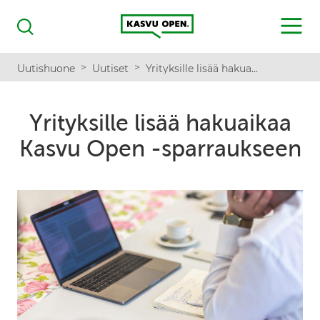
Kasvu Open
MENU
Haku
>
>
Uutishuone
Uutiset
Yrityksille lisää hakuaikaa Kasvu Open -sparraukseen
Yrityksille lisää hakuaikaa
Kasvu Open -sparraukseen