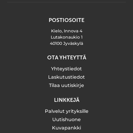
POSTIOSOITE
Kielo, Innova 4
Lutakonaukio 1
40100 Jyväskylä
OTA YHTEYTTÄ
Yhteystiedot
Laskutustiedot
Tilaa uutiskirje
LINKKEJÄ
Palvelut yrityksille
Uutishuone
Kuvapankki