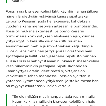
väärin.”
Forssin ura bisnesenkelinä lähti käyntiin laman jälkeen
hänen lähdettyään ystävänsä kanssa sijoittajaksi
Leipomo Keisariin, josta he rakensivat kahdeksan
vuoden aikana menestyvän artesaanileipomobrändin.
Forss oli mukana aktiivisesti Leipomo Keisarin
toiminnassa koko yrityksen elinkaaren ajan, kunnes
yritys myytiin Fazerille vuonna 2016. Suomen
ensimmäinen mehu- ja smoothiebaariketju Jungle
Juice oli ensimmäinen yritys, jossa Forss toimi vain
sijoittajana ja hallituksen jäsenenä. Sijoitustoiminnan
alussa Forss ei nähnyt itseään niinkään bisnesenkelinä
vaan pikemminkin yrittäjänä. Sijoituskohteiden
lisäännyttyä Forssin identiteetti sijoittajana on
vahvistunut. Tähän mennessä Forss on sijoittanut
yhteensä kymmeneen yritykseen, joista kolmesta hän
on myynyt osuutensa vuosien varrella.
”En ole mikään maailmanparantaja vaan minulla,
kuten kaikilla muillakin bisnesenkeleillä, on halu