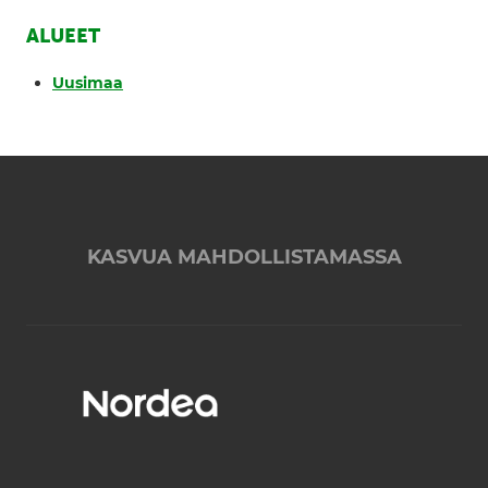
ALUEET
Uusimaa
KASVUA MAHDOLLISTAMASSA