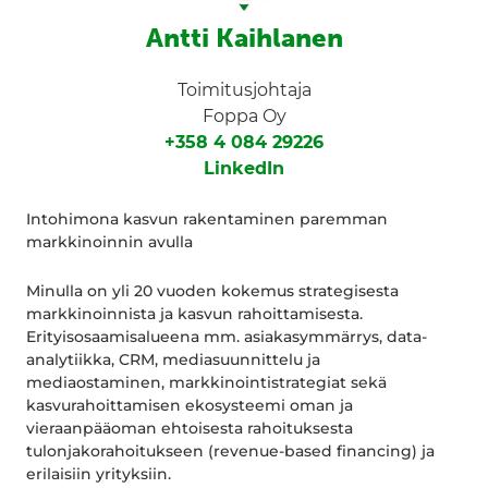
Antti Kaihlanen
Toimitusjohtaja
Foppa Oy
+358 4 084 29226
LinkedIn
Intohimona kasvun rakentaminen paremman
markkinoinnin avulla
Minulla on yli 20 vuoden kokemus strategisesta
markkinoinnista ja kasvun rahoittamisesta.
Erityisosaamisalueena mm. asiakasymmärrys, data-
analytiikka, CRM, mediasuunnittelu ja
mediaostaminen, markkinointistrategiat sekä
kasvurahoittamisen ekosysteemi oman ja
vieraanpääoman ehtoisesta rahoituksesta
tulonjakorahoitukseen (revenue-based financing) ja
erilaisiin yrityksiin.