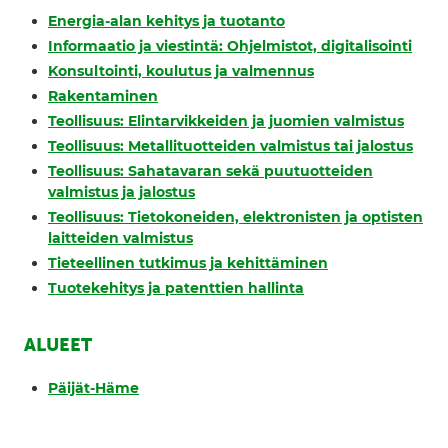
Energia-alan kehitys ja tuotanto
Informaatio ja viestintä: Ohjelmistot, digitalisointi
Konsultointi, koulutus ja valmennus
Rakentaminen
Teollisuus: Elintarvikkeiden ja juomien valmistus
Teollisuus: Metallituotteiden valmistus tai jalostus
Teollisuus: Sahatavaran sekä puutuotteiden
valmistus ja jalostus
Teollisuus: Tietokoneiden, elektronisten ja optisten
laitteiden valmistus
Tieteellinen tutkimus ja kehittäminen
Tuotekehitys ja patenttien hallinta
ALUEET
Päijät-Häme