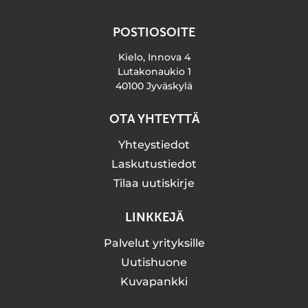
POSTIOSOITE
Kielo, Innova 4
Lutakonaukio 1
40100 Jyväskylä
OTA YHTEYTTÄ
Yhteystiedot
Laskutustiedot
Tilaa uutiskirje
LINKKEJÄ
Palvelut yrityksille
Uutishuone
Kuvapankki