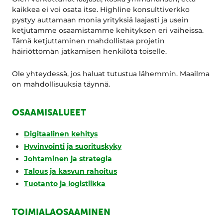
kaikkea ei voi osata itse. Highline konsulttiverkko
pystyy auttamaan monia yrityksiä laajasti ja usein
ketjutamme osaamistamme kehityksen eri vaiheissa.
Tämä ketjuttaminen mahdollistaa projetin
häiriöttömän jatkamisen henkilötä toiselle.
Ole yhteydessä, jos haluat tutustua lähemmin. Maailma
on mahdollisuuksia täynnä.
OSAAMISALUEET
Digitaalinen kehitys
Hyvinvointi ja suorituskyky
Johtaminen ja strategia
Talous ja kasvun rahoitus
Tuotanto ja logistiikka
TOIMIALAOSAAMINEN