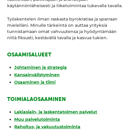
käytännönläheisesti ja liiketoimintaa tukevalla tavalla.
Työskentelen ilman raskasta byrokratiaa ja sparraan
mielelläni. Minulle tärkeintä on auttaa yrityksiä
tunnistamaan omat vahvuutensa ja hyödyntämään
niitä fiksusti, kestävällä tavalla ja kasvua tukien.
OSAAMISALUEET
Johtaminen ja strategia
Kansainvälistyminen
Osaaminen ja tiimi
TOIMIALAOSAAMINEN
Lakiasiain- ja laskentatoimen palvelut
Muu palvelutoiminta
Rahoitus- ja vakuutustoiminta