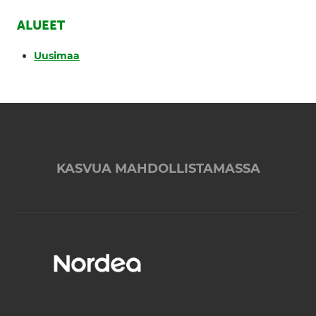
ALUEET
Uusimaa
KASVUA MAHDOLLISTAMASSA