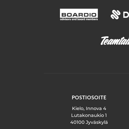
POSTIOSOITE
Kielo, Innova 4
Lutakonaukio 1
40100 Jyväskylä