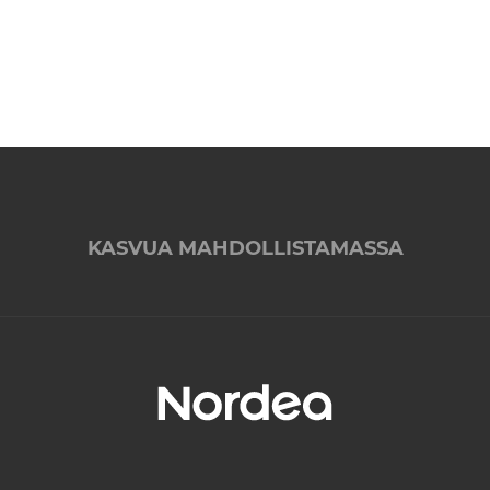
KASVUA MAHDOLLISTAMASSA