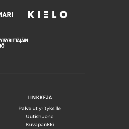
LINKKEJÄ
Palvelut yrityksille
Uutishuone
Kuvapankki