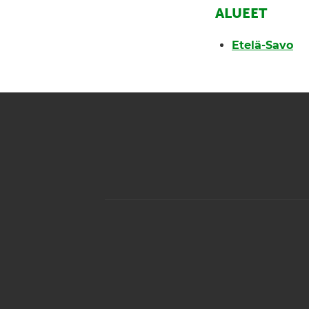
ALUEET
Etelä-Savo