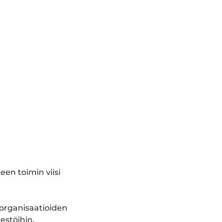
een toimin viisi
 organisaatioiden
jestöihin.