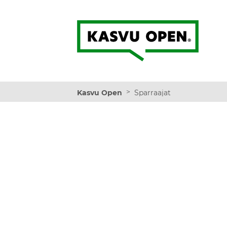
Kasvu Open
>
Kasvu Open
Sparraajat