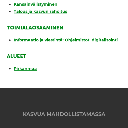
Kansainvälistyminen
Talous ja kasvun rahoitus
TOIMIALAOSAAMINEN
Informaatio ja viestintä: Ohjelmistot, digitalisointi
ALUEET
Pirkanmaa
KASVUA MAHDOLLISTAMASSA