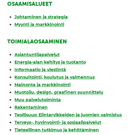
OSAAMISALUEET
Johtaminen ja strategia
Myynti ja markkinointi
TOIMIALAOSAAMINEN
Asiantuntijapalvelut
Energia-alan kehitys ja tuotanto
Informaatio ja viestintä
Konsultointi, koulutus ja valmennus
Mainonta ja markkinointi
Muotoilu, design, graafinen suunnittelu
Muu palvelutoiminta
Rakentaminen
Teollisuus: Elintarvikkeiden ja juomien valmistus
Terveys-, hyvinvointi- ja sosiaalipalvelut
Tieteellinen tutkimus ja kehittäminen