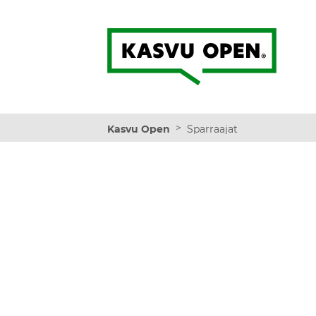
Kasvu Open
>
Kasvu Open
Sparraajat