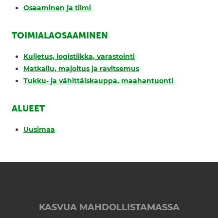
Osaaminen ja tiimi
TOIMIALAOSAAMINEN
Kuljetus, logistiikka, varastointi
Matkailu, majoitus ja ravitsemus
Tukku- ja vähittäiskauppa, maahantuonti
ALUEET
Uusimaa
KASVUA MAHDOLLISTAMASSA