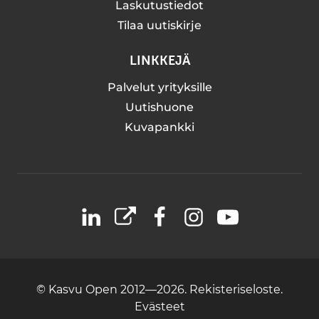
Laskutustiedot
Tilaa uutiskirje
LINKKEJÄ
Palvelut yrityksille
Uutishuone
Kuvapankki
LinkedIn
X
Facebook
Instagram
YouTube
© Kasvu Open 2012—2026.
Rekisteriseloste.
Evästeet