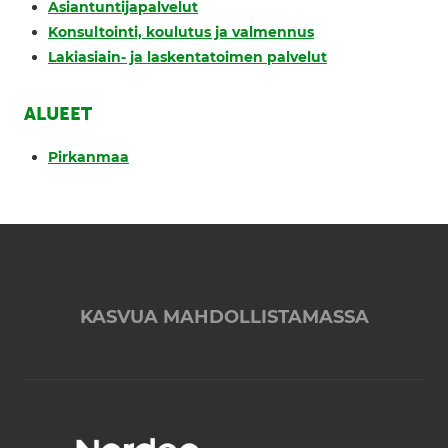
Asiantuntijapalvelut
Konsultointi, koulutus ja valmennus
Lakiasiain- ja laskentatoimen palvelut
ALUEET
Pirkanmaa
KASVUA MAHDOLLISTAMASSA