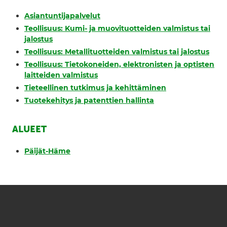
Asiantuntijapalvelut
Teollisuus: Kumi- ja muovituotteiden valmistus tai
jalostus
Teollisuus: Metallituotteiden valmistus tai jalostus
Teollisuus: Tietokoneiden, elektronisten ja optisten
laitteiden valmistus
Tieteellinen tutkimus ja kehittäminen
Tuotekehitys ja patenttien hallinta
ALUEET
Päijät-Häme