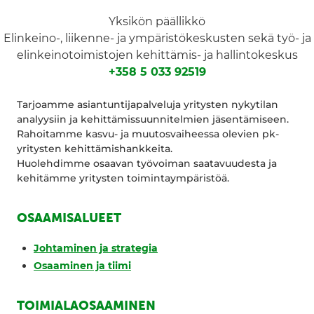
Yksikön päällikkö
Elinkeino-, liikenne- ja ympäristökeskusten sekä työ- ja
elinkeinotoimistojen kehittämis- ja hallintokeskus
+358 5 033 92519
Tarjoamme asiantuntijapalveluja yritysten nykytilan
analyysiin ja kehittämissuunnitelmien jäsentämiseen.
Rahoitamme kasvu- ja muutosvaiheessa olevien pk-
yritysten kehittämishankkeita.
Huolehdimme osaavan työvoiman saatavuudesta ja
kehitämme yritysten toimintaympäristöä.
OSAAMISALUEET
Johtaminen ja strategia
Osaaminen ja tiimi
TOIMIALAOSAAMINEN