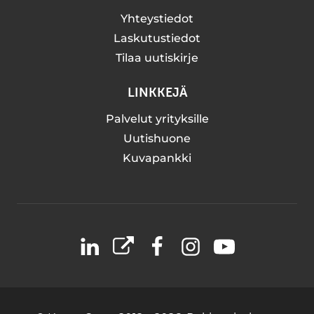
Yhteystiedot
Laskutustiedot
Tilaa uutiskirje
LINKKEJÄ
Palvelut yrityksille
Uutishuone
Kuvapankki
LinkedIn
X
Facebook
Instagram
YouTube