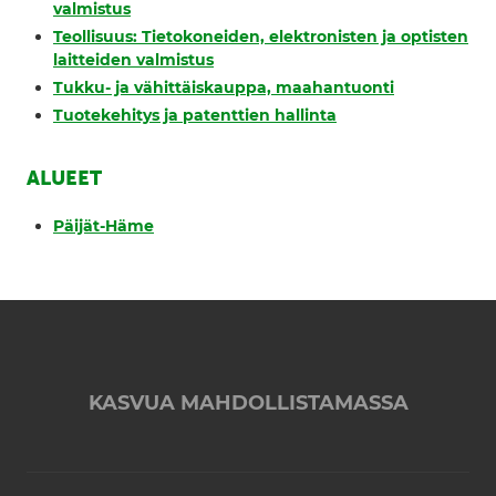
valmistus
Teollisuus: Tietokoneiden, elektronisten ja optisten
laitteiden valmistus
Tukku- ja vähittäiskauppa, maahantuonti
Tuotekehitys ja patenttien hallinta
ALUEET
Päijät-Häme
KASVUA MAHDOLLISTAMASSA