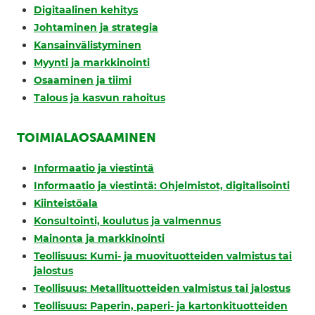
Digitaalinen kehitys
Johtaminen ja strategia
Kansainvälistyminen
Myynti ja markkinointi
Osaaminen ja tiimi
Talous ja kasvun rahoitus
TOIMIALAOSAAMINEN
Informaatio ja viestintä
Informaatio ja viestintä: Ohjelmistot, digitalisointi
Kiinteistöala
Konsultointi, koulutus ja valmennus
Mainonta ja markkinointi
Teollisuus: Kumi- ja muovituotteiden valmistus tai
jalostus
Teollisuus: Metallituotteiden valmistus tai jalostus
Teollisuus: Paperin, paperi- ja kartonkituotteiden